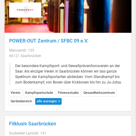
POWER-OUT Zentrum / SFBC 09 e.V.
Mainzerstr. 155
66121 Saarbrücken
Der besondere Kampfsport- und Gewaltpräventionsverein an der
Saar. Als einziger Verein in Saarbrücken können wir das ganze
Spektrum der Kampfsportarten abdecken: Vom Standkampf bis
zum Bodenkampf, von Boxen über Kickboxen bis hin zu Ju-Jutsu.
Verein
Kampfsportschule
Fitnessstudio
Gesundheitszentrum
Gerätebereich
alle anzeigen
Fitklusiv Saarbrücken
Dudweiler Landstr. 141