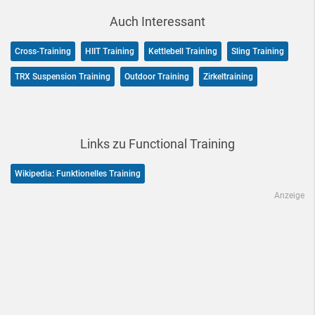
Auch Interessant
Cross-Training
HIIT Training
Kettlebell Training
Sling Training
TRX Suspension Training
Outdoor Training
Zirkeltraining
Links zu Functional Training
Wikipedia: Funktionelles Training
Anzeige