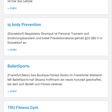
ist hier das Leitziel.
» mehr
iq body Prevention
(Düsseldorf) Magdalena Stramput ist Personal Trainerin und
Ernährungsberaterin und bietet Präventionskurse gemäß §20 SBG V in
Düsseldorf an.
» mehr
BalletSports
(Frankfurt/Main) Das Boutique Fitness Studio im Frankfurter Westend!
Mit BalletSports hat Oksana Hoffmann ein neues Konzept geschaffen,
bei dem sich Ballett und Fitness vereinen.
» mehr
TRU Fitness Gym