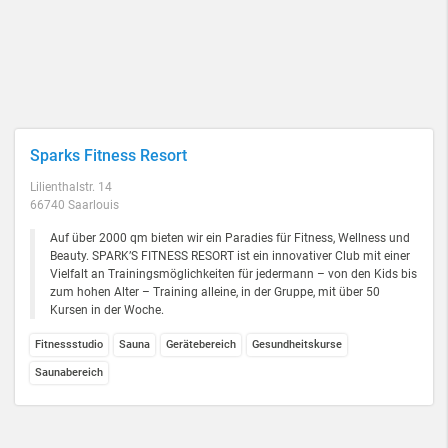
Sparks Fitness Resort
Lilienthalstr. 14
66740 Saarlouis
Auf über 2000 qm bieten wir ein Paradies für Fitness, Wellness und
Beauty. SPARK’S FITNESS RESORT ist ein innovativer Club mit einer
Vielfalt an Trainingsmöglichkeiten für jedermann – von den Kids bis
zum hohen Alter – Training alleine, in der Gruppe, mit über 50
Kursen in der Woche.
Fitnessstudio
Sauna
Gerätebereich
Gesundheitskurse
Saunabereich