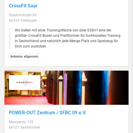
CrossFit Saar
Stadionstraße 89
66333 Völklingen
Wir bieten mit einer Trainingsfläche von über 650m² eine der
größten CrossFit Boxen und Plattformen für funktionelles Training
in Deutschland und natürlich jede Menge Platz und Spielzeug für
Dich zum austoben.
Anbieter allgemein
POWER-OUT Zentrum / SFBC 09 e.V.
Mainzerstr. 155
66121 Saarbrücken