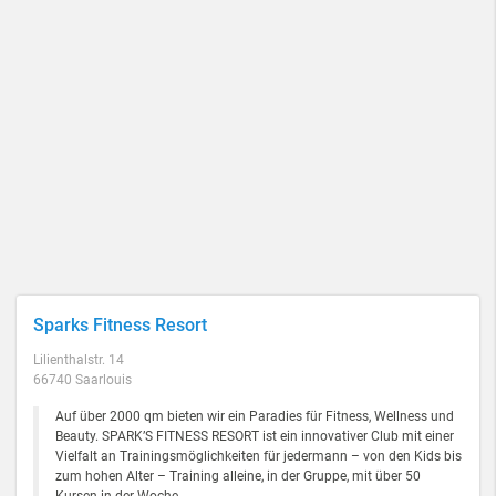
Sparks Fitness Resort
Lilienthalstr. 14
66740 Saarlouis
Auf über 2000 qm bieten wir ein Paradies für Fitness, Wellness und
Beauty. SPARK’S FITNESS RESORT ist ein innovativer Club mit einer
Vielfalt an Trainingsmöglichkeiten für jedermann – von den Kids bis
zum hohen Alter – Training alleine, in der Gruppe, mit über 50