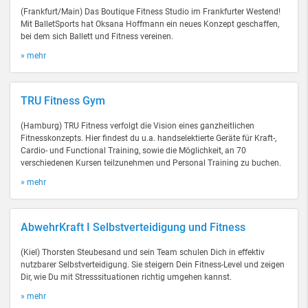
(Frankfurt/Main) Das Boutique Fitness Studio im Frankfurter Westend!
Mit BalletSports hat Oksana Hoffmann ein neues Konzept geschaffen,
bei dem sich Ballett und Fitness vereinen.
» mehr
TRU Fitness Gym
(Hamburg) TRU Fitness verfolgt die Vision eines ganzheitlichen
Fitnesskonzepts. Hier findest du u.a. handselektierte Geräte für Kraft-,
Cardio- und Functional Training, sowie die Möglichkeit, an 70
verschiedenen Kursen teilzunehmen und Personal Training zu buchen.
» mehr
AbwehrKraft I Selbstverteidigung und Fitness
(Kiel) Thorsten Steubesand und sein Team schulen Dich in effektiv
nutzbarer Selbstverteidigung. Sie steigern Dein Fitness-Level und zeigen
Dir, wie Du mit Stresssituationen richtig umgehen kannst.
» mehr