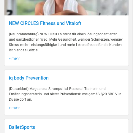
NEW CIRCLES Fitness und Vitaloft
(Neubrandenburg) NEW CIRCLES steht für einen lösungsorientierten
und ganzheitlichen Weg. Mehr Gesundheit, weniger Schmerzen, weniger
Stress, mehr Leistungsfähigkeit und mehr Lebensfreude für die Kunden
ist hier das Leitziel.
» mehr
iq body Prevention
(Düsseldorf) Magdalena Stramput ist Personal Trainerin und
Ernährungsberaterin und bietet Präventionskurse gemäß §20 SBG V in
Düsseldorf an.
» mehr
BalletSports