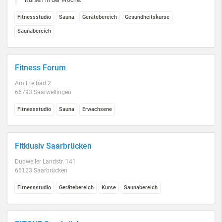
Kursen in der Woche.
Fitnessstudio
Sauna
Gerätebereich
Gesundheitskurse
Saunabereich
Fitness Forum
Am Freibad 2
66793 Saarwellingen
Fitnessstudio
Sauna
Erwachsene
Fitklusiv Saarbrücken
Dudweiler Landstr. 141
66123 Saarbrücken
Fitnessstudio
Gerätebereich
Kurse
Saunabereich