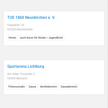
TUS 1860 Neunkirchen e. V.
Haspelstr. 30
66538 Neunkirchen
Verein
auch Kurse für Kinder / Jugendliche
Sportarena Lichtburg
Am Alten Turnplatz 2
66450 Bexbach
Fitnessstudio
Sauna
Gerätebereich
Saunabereich