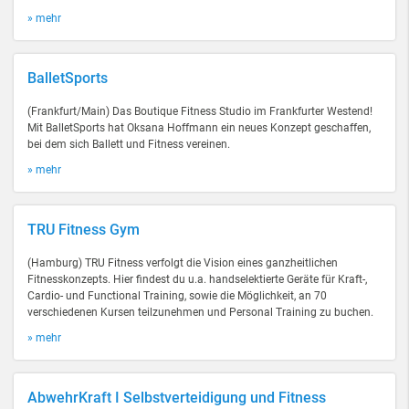
» mehr
BalletSports
(Frankfurt/Main) Das Boutique Fitness Studio im Frankfurter Westend!
Mit BalletSports hat Oksana Hoffmann ein neues Konzept geschaffen,
bei dem sich Ballett und Fitness vereinen.
» mehr
TRU Fitness Gym
(Hamburg) TRU Fitness verfolgt die Vision eines ganzheitlichen
Fitnesskonzepts. Hier findest du u.a. handselektierte Geräte für Kraft-,
Cardio- und Functional Training, sowie die Möglichkeit, an 70
verschiedenen Kursen teilzunehmen und Personal Training zu buchen.
» mehr
AbwehrKraft I Selbstverteidigung und Fitness