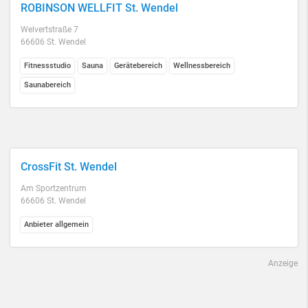
ROBINSON WELLFIT St. Wendel
Welvertstraße 7
66606 St. Wendel
Fitnessstudio
Sauna
Gerätebereich
Wellnessbereich
Saunabereich
CrossFit St. Wendel
Am Sportzentrum
66606 St. Wendel
Anbieter allgemein
Anzeige