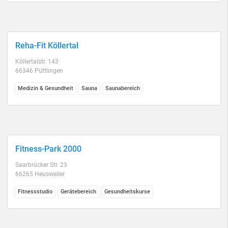
Reha-Fit Köllertal
Köllertalstr. 143
66346 Püttlingen
Medizin & Gesundheit
Sauna
Saunabereich
Fitness-Park 2000
Saarbrücker Str. 23
66265 Heusweiler
Fitnessstudio
Gerätebereich
Gesundheitskurse