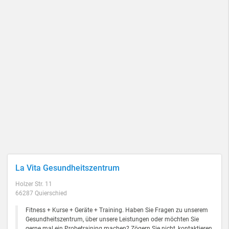
La Vita Gesundheitszentrum
Holzer Str. 11
66287 Quierschied
Fitness + Kurse + Geräte + Training. Haben Sie Fragen zu unserem
Gesundheitszentrum, über unsere Leistungen oder möchten Sie
gerne mal ein Probetraining machen? Zögern Sie nicht, kontaktieren