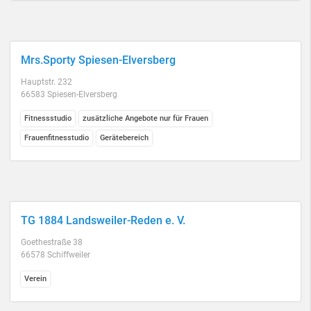
Mrs.Sporty Spiesen-Elversberg
Hauptstr. 232
66583 Spiesen-Elversberg
Fitnessstudio
zusätzliche Angebote nur für Frauen
Frauenfitnesstudio
Gerätebereich
TG 1884 Landsweiler-Reden e. V.
Goethestraße 38
66578 Schiffweiler
Verein