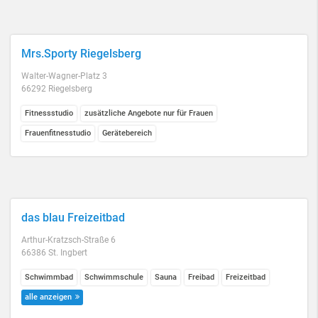
Mrs.Sporty Riegelsberg
Walter-Wagner-Platz 3
66292 Riegelsberg
Fitnessstudio
zusätzliche Angebote nur für Frauen
Frauenfitnesstudio
Gerätebereich
das blau Freizeitbad
Arthur-Kratzsch-Straße 6
66386 St. Ingbert
Schwimmbad
Schwimmschule
Sauna
Freibad
Freizeitbad
alle anzeigen