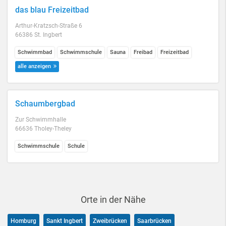
das blau Freizeitbad
Arthur-Kratzsch-Straße 6
66386 St. Ingbert
Schwimmbad
Schwimmschule
Sauna
Freibad
Freizeitbad
alle anzeigen
Schaumbergbad
Zur Schwimmhalle
66636 Tholey-Theley
Schwimmschule
Schule
Orte in der Nähe
Homburg
Sankt Ingbert
Zweibrücken
Saarbrücken