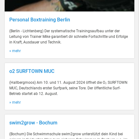
Personal Boxtraining Berlin
(Berlin - Lichtenberg) Der systematische Trainingsaufbau unter der
Leitung von Trainer Mike garantiert dir schnelle Fortschritte und Erfolge
in Kraft, Ausdauer und Technik.
» mehr
o2 SURFTOWN MUC
(Hallbergmoos) Am 10. und 11. August 2024 öffnet die O₂ SURFTOWN
MUC, Deutschlands erster Surfpark, seine Tore. Der öffentliche Surf-
Betrieb startet ab 12. August.
» mehr
swim2grow - Bochum
(Bochum) Die Schwimmschule swim2grow unterstützt dein Kind bei