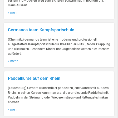
seinem individuellen Weg zum sicheren Schwimmer. In Bochum u.a. im
Haus Auszeit.
» mehr
Germanos team Kampfsportschule
(Chemnitz) germanos team ist eine moderne und professionell
ausgestattete Kampfsportschule für Brazilian Jiu-Jitsu, No-Gi, Grappling
und Kickboxen. Besonders Kinder und Jugendliche werden hier intensiv
gefördert.
» mehr
Paddelkurse auf dem Rhein
(Laufenburg) Gerhard Kunsemüller paddelt zu jeder Jahreszeit auf dem
Rhein. In seinen Kursen kann man u.a. die grundlegende Paddeltechnik,
Paddeln in der Strömung oder Wiedereinstiegs- und Rettungstechniken
erlernen.
» mehr