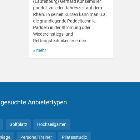
(Laufenburg) Gerhard Kunsemüller
paddelt zu jeder Jahreszeit auf dem
Rhein. In seinen Kursen kann man u.a.
die grundlegende Paddeltechnik,
Paddeln in der Strömung oder
Wiedereinstiegs- und
Rettungstechniken erlernen.
» mehr
 gesuchte Anbietertypen
Golfplatz
Hochseilgarten
anlage
Personal Trainer
Pilatesstudio