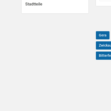
Stadtteile
Gera
Zwicka
Bitterfe