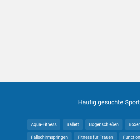
Häufig gesuchte Sport
Aqua-Fitness
Ballett
Bogenschießen
Boxe
Fallschirmspringen
Fitness für Frauen
Function