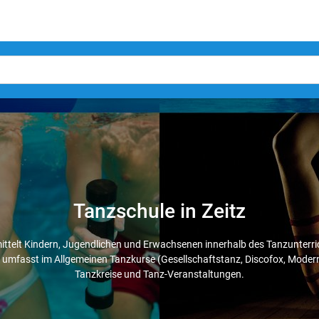
Tanzschule in Zeitz
ittelt Kindern, Jugendlichen und Erwachsenen innerhalb des Tanzunterric
 umfasst im Allgemeinen Tanzkurse (Gesellschaftstanz, Discofox, Modern
Tanzkreise und Tanz-Veranstaltungen.