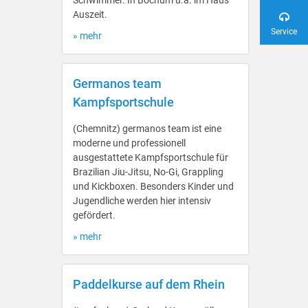
Schwimmer. In Bochum u.a. im Haus
Auszeit.
Service
» mehr
Germanos team
Kampfsportschule
(Chemnitz) germanos team ist eine
moderne und professionell
ausgestattete Kampfsportschule für
Brazilian Jiu-Jitsu, No-Gi, Grappling
und Kickboxen. Besonders Kinder und
Jugendliche werden hier intensiv
gefördert.
» mehr
Paddelkurse auf dem Rhein