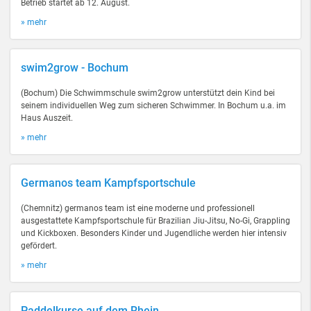
Betrieb startet ab 12. August.
» mehr
swim2grow - Bochum
(Bochum) Die Schwimmschule swim2grow unterstützt dein Kind bei
seinem individuellen Weg zum sicheren Schwimmer. In Bochum u.a. im
Haus Auszeit.
» mehr
Germanos team Kampfsportschule
(Chemnitz) germanos team ist eine moderne und professionell
ausgestattete Kampfsportschule für Brazilian Jiu-Jitsu, No-Gi, Grappling
und Kickboxen. Besonders Kinder und Jugendliche werden hier intensiv
gefördert.
» mehr
Paddelkurse auf dem Rhein