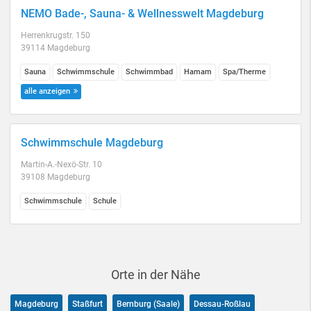
NEMO Bade-, Sauna- & Wellnesswelt Magdeburg
Herrenkrugstr. 150
39114 Magdeburg
Sauna
Schwimmschule
Schwimmbad
Hamam
Spa/Therme
alle anzeigen
Schwimmschule Magdeburg
Martin-A.-Nexö-Str. 10
39108 Magdeburg
Schwimmschule
Schule
Orte in der Nähe
Magdeburg
Staßfurt
Bernburg (Saale)
Dessau-Roßlau