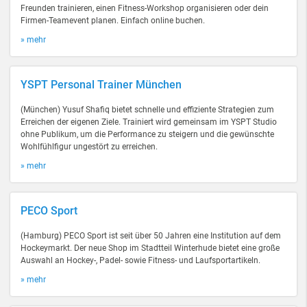
Freunden trainieren, einen Fitness-Workshop organisieren oder dein
Firmen-Teamevent planen. Einfach online buchen.
» mehr
YSPT Personal Trainer München
(München) Yusuf Shafiq bietet schnelle und effiziente Strategien zum
Erreichen der eigenen Ziele. Trainiert wird gemeinsam im YSPT Studio
ohne Publikum, um die Performance zu steigern und die gewünschte
Wohlfühlfigur ungestört zu erreichen.
» mehr
PECO Sport
(Hamburg) PECO Sport ist seit über 50 Jahren eine Institution auf dem
Hockeymarkt. Der neue Shop im Stadtteil Winterhude bietet eine große
Auswahl an Hockey-, Padel- sowie Fitness- und Laufsportartikeln.
» mehr