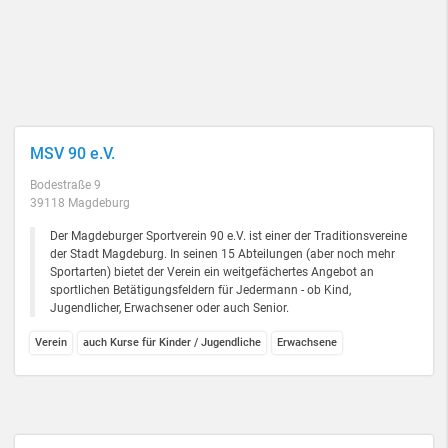
MSV 90 e.V.
Bodestraße 9
39118 Magdeburg
Der Magdeburger Sportverein 90 e.V. ist einer der Traditionsvereine
der Stadt Magdeburg. In seinen 15 Abteilungen (aber noch mehr
Sportarten) bietet der Verein ein weitgefächertes Angebot an
sportlichen Betätigungsfeldern für Jedermann - ob Kind,
Jugendlicher, Erwachsener oder auch Senior.
Verein
auch Kurse für Kinder / Jugendliche
Erwachsene