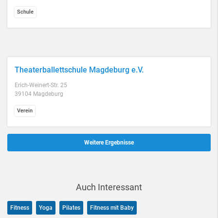
Schule
Theaterballettschule Magdeburg e.V.
Erich-Weinert-Str. 25
39104 Magdeburg
Verein
Weitere Ergebnisse
Auch Interessant
Fitness
Yoga
Pilates
Fitness mit Baby