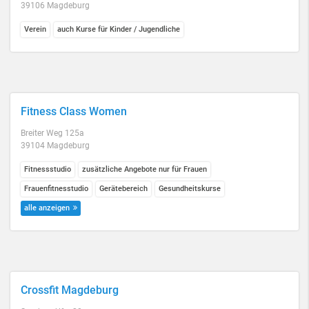
39106 Magdeburg
Verein
auch Kurse für Kinder / Jugendliche
Fitness Class Women
Breiter Weg 125a
39104 Magdeburg
Fitnessstudio
zusätzliche Angebote nur für Frauen
Frauenfitnesstudio
Gerätebereich
Gesundheitskurse
alle anzeigen
Crossfit Magdeburg