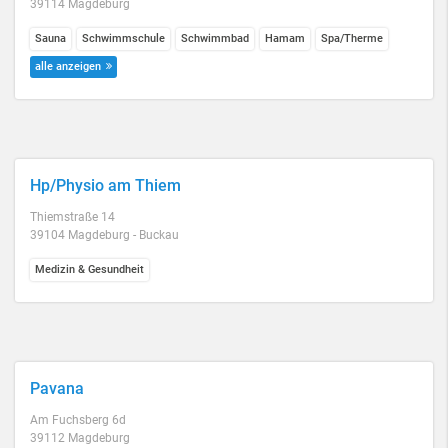
39114 Magdeburg
Sauna
Schwimmschule
Schwimmbad
Hamam
Spa/Therme
alle anzeigen
Hp/Physio am Thiem
Thiemstraße 14
39104 Magdeburg - Buckau
Medizin & Gesundheit
Pavana
Am Fuchsberg 6d
39112 Magdeburg