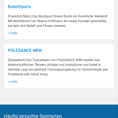
BalletSports
(Frankfurt/Main) Das Boutique Fitness Studio im Frankfurter Westend!
Mit BalletSports hat Oksana Hoffmann ein neues Konzept geschaffen,
bei dem sich Ballett und Fitness vereinen.
» mehr
POLEDANCE NRW
(Düsseldorf) Das Trainerteam von POLEDANCE NRW besteht aus
leidenschaftlichen Tänzern, Artisten und Instruktoren und bietet in
zentraler Lage die optimale Trainingsumgebung für Tanzakrobatik wie
Poledance oder Aerial Hoop.
» mehr
Häufig gesuchte Sportarten