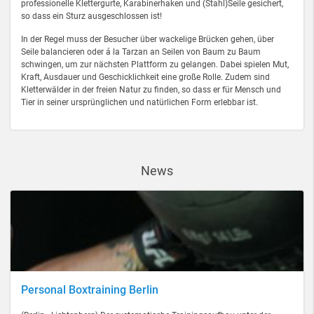
professionelle Klettergurte, Karabinerhaken und (Stahl)Seile gesichert,
so dass ein Sturz ausgeschlossen ist!
In der Regel muss der Besucher über wackelige Brücken gehen, über
Seile balancieren oder á la Tarzan an Seilen von Baum zu Baum
schwingen, um zur nächsten Plattform zu gelangen. Dabei spielen Mut,
Kraft, Ausdauer und Geschicklichkeit eine große Rolle. Zudem sind
Kletterwälder in der freien Natur zu finden, so dass er für Mensch und
Tier in seiner ursprünglichen und natürlichen Form erlebbar ist.
News
Personal Boxtraining Berlin