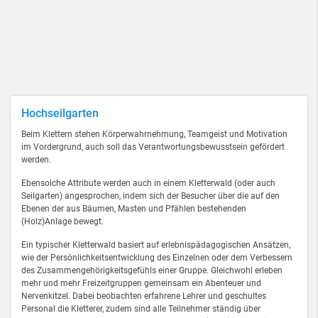
Hochseilgarten
Beim Klettern stehen Körperwahrnehmung, Teamgeist und Motivation
im Vordergrund, auch soll das Verantwortungsbewusstsein gefördert
werden.
Ebensolche Attribute werden auch in einem Kletterwald (oder auch
Seilgarten) angesprochen, indem sich der Besucher über die auf den
Ebenen der aus Bäumen, Masten und Pfählen bestehenden
(Holz)Anlage bewegt.
Ein typischer Kletterwald basiert auf erlebnispädagogischen Ansätzen,
wie der Persönlichkeitsentwicklung des Einzelnen oder dem Verbessern
des Zusammengehörigkeitsgefühls einer Gruppe. Gleichwohl erleben
mehr und mehr Freizeitgruppen gemeinsam ein Abenteuer und
Nervenkitzel. Dabei beobachten erfahrene Lehrer und geschultes
Personal die Kletterer, zudem sind alle Teilnehmer ständig über