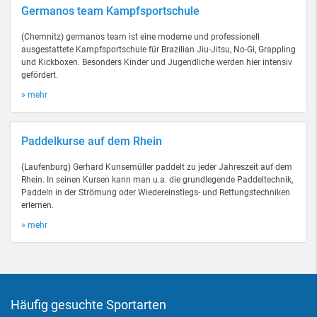
Germanos team Kampfsportschule
(Chemnitz) germanos team ist eine moderne und professionell
ausgestattete Kampfsportschule für Brazilian Jiu-Jitsu, No-Gi, Grappling
und Kickboxen. Besonders Kinder und Jugendliche werden hier intensiv
gefördert.
» mehr
Paddelkurse auf dem Rhein
(Laufenburg) Gerhard Kunsemüller paddelt zu jeder Jahreszeit auf dem
Rhein. In seinen Kursen kann man u.a. die grundlegende Paddeltechnik,
Paddeln in der Strömung oder Wiedereinstiegs- und Rettungstechniken
erlernen.
» mehr
Häufig gesuchte Sportarten