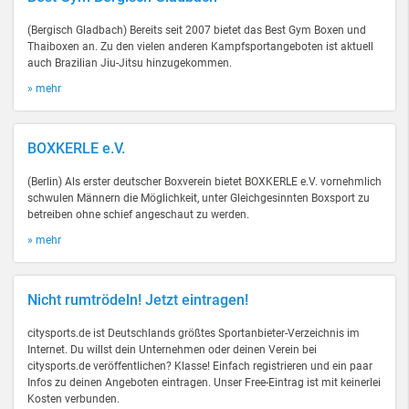
(Bergisch Gladbach) Bereits seit 2007 bietet das Best Gym Boxen und
Thaiboxen an. Zu den vielen anderen Kampfsportangeboten ist aktuell
auch Brazilian Jiu-Jitsu hinzugekommen.
» mehr
BOXKERLE e.V.
(Berlin) Als erster deutscher Boxverein bietet BOXKERLE e.V. vornehmlich
schwulen Männern die Möglichkeit, unter Gleichgesinnten Boxsport zu
betreiben ohne schief angeschaut zu werden.
» mehr
Nicht rumtrödeln! Jetzt eintragen!
citysports.de ist Deutschlands größtes Sportanbieter-Verzeichnis im
Internet. Du willst dein Unternehmen oder deinen Verein bei
citysports.de veröffentlichen? Klasse! Einfach registrieren und ein paar
Infos zu deinen Angeboten eintragen. Unser Free-Eintrag ist mit keinerlei
Kosten verbunden.