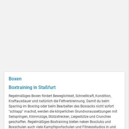
Boxen
Boxtraining in Staßfurt
Regelmäßiges Boxen fördert Beweglichkeit, Schnellkraft, Kondition,
Kraftausdauer und natürlich die Fettverbrennung. Damit du beim
Sparring im Boxring oder beim Bearbeiten des Boxsacks nicht sofort
"schlapp" machst, werden die körperlichen Grundvoraussetzungen mit
Seilspringen, Klimmzüge, Stützstrecken, Liegestütze und Crunches
geschaffen. Regelmäßiges Boxtraining bieten neben Boxclubs und
Boxschulen auch viele Kampfsportschulen und Fitnessstudios in und