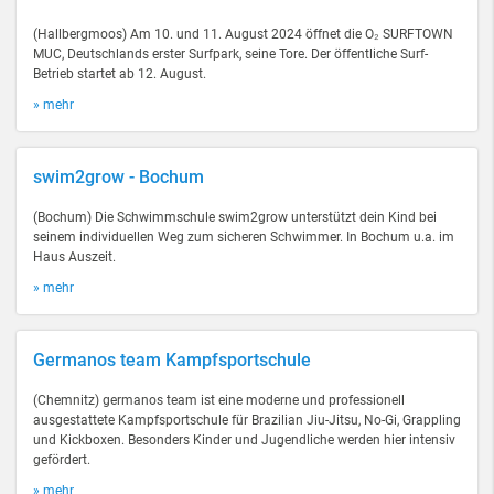
(Hallbergmoos) Am 10. und 11. August 2024 öffnet die O₂ SURFTOWN
MUC, Deutschlands erster Surfpark, seine Tore. Der öffentliche Surf-
Betrieb startet ab 12. August.
» mehr
swim2grow - Bochum
(Bochum) Die Schwimmschule swim2grow unterstützt dein Kind bei
seinem individuellen Weg zum sicheren Schwimmer. In Bochum u.a. im
Haus Auszeit.
» mehr
Germanos team Kampfsportschule
(Chemnitz) germanos team ist eine moderne und professionell
ausgestattete Kampfsportschule für Brazilian Jiu-Jitsu, No-Gi, Grappling
und Kickboxen. Besonders Kinder und Jugendliche werden hier intensiv
gefördert.
» mehr