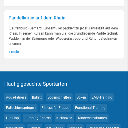
Paddelkurse auf dem Rhein
(Laufenburg) Gerhard Kunsemüller paddelt zu jeder Jahreszeit auf dem
Rhein. In seinen Kursen kann man u.a. die grundlegende Paddeltechnik,
Paddeln in der Strömung oder Wiedereinstiegs- und Rettungstechniken
erlernen.
» mehr
Häufig gesuchte Sportarten
Aqua-Fitness
Ballett
Bogenschießen
Boxen
EMS-Training
Fallschirmspringen
Fitness für Frauen
Functional Training
Hip Hop
Jumping Fitness
Kickboxen
Kinderschwimmen