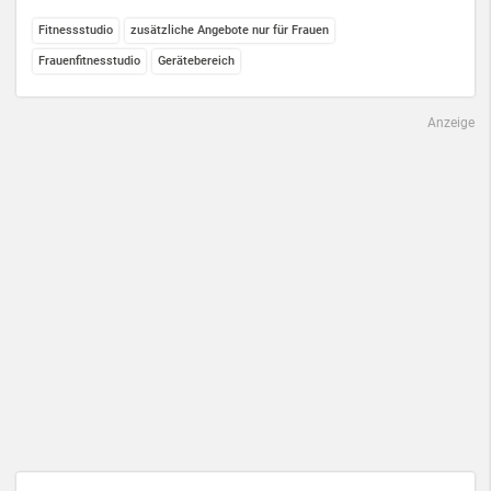
Fitnessstudio
zusätzliche Angebote nur für Frauen
Frauenfitnesstudio
Gerätebereich
Anzeige