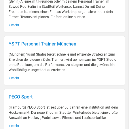
(Berlin) Alleine, mit Freunden oder mit einem Personal Trainer! Im
Sqwod Pod Berlin im Stadtteil Weißensee kannst Du mit Deinen
Freunden trainieren, einen Fitness-Workshop organisieren oder dein
Firmen-Teamevent planen. Einfach online buchen.
» mehr
YSPT Personal Trainer München
(München) Yusuf Shafiq bietet schnelle und effiziente Strategien zum
Erreichen der eigenen Ziele. Trainiert wird gemeinsam im YSPT Studio
ohne Publikum, um die Performance zu steigern und die gewünschte
Wohlfühlfigur ungestört zu erreichen.
» mehr
PECO Sport
(Hamburg) PECO Sport ist seit über 50 Jahren eine Institution auf dem
Hockeymarkt. Der neue Shop im Stadtteil Winterhude bietet eine große
Auswahl an Hockey-, Padel- sowie Fitness- und Laufsportartikeln.
» mehr