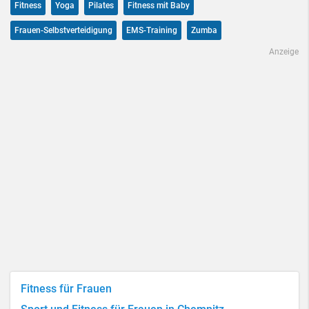
Fitness
Yoga
Pilates
Fitness mit Baby
Frauen-Selbstverteidigung
EMS-Training
Zumba
Anzeige
Fitness für Frauen