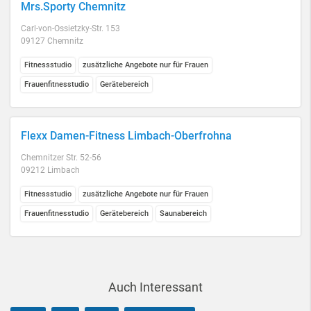
Mrs.Sporty Chemnitz
Carl-von-Ossietzky-Str. 153
09127 Chemnitz
Fitnessstudio
zusätzliche Angebote nur für Frauen
Frauenfitnesstudio
Gerätebereich
Flexx Damen-Fitness Limbach-Oberfrohna
Chemnitzer Str. 52-56
09212 Limbach
Fitnessstudio
zusätzliche Angebote nur für Frauen
Frauenfitnesstudio
Gerätebereich
Saunabereich
Auch Interessant