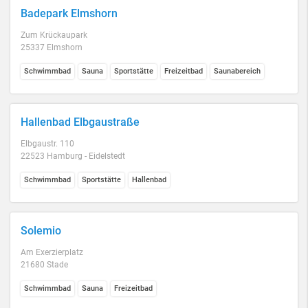
Badepark Elmshorn
Zum Krückaupark
25337 Elmshorn
Schwimmbad
Sauna
Sportstätte
Freizeitbad
Saunabereich
Hallenbad Elbgaustraße
Elbgaustr. 110
22523 Hamburg - Eidelstedt
Schwimmbad
Sportstätte
Hallenbad
Solemio
Am Exerzierplatz
21680 Stade
Schwimmbad
Sauna
Freizeitbad