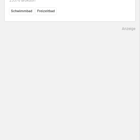
25576 Brokdorf
Schwimmbad
Freizeitbad
Anzeige