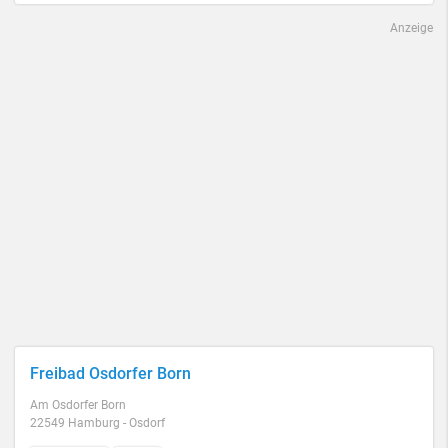
Anzeige
Freibad Osdorfer Born
Am Osdorfer Born
22549 Hamburg - Osdorf