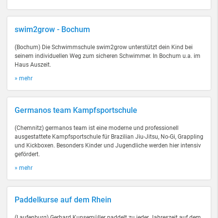
swim2grow - Bochum
(Bochum) Die Schwimmschule swim2grow unterstützt dein Kind bei
seinem individuellen Weg zum sicheren Schwimmer. In Bochum u.a. im
Haus Auszeit.
» mehr
Germanos team Kampfsportschule
(Chemnitz) germanos team ist eine moderne und professionell
ausgestattete Kampfsportschule für Brazilian Jiu-Jitsu, No-Gi, Grappling
und Kickboxen. Besonders Kinder und Jugendliche werden hier intensiv
gefördert.
» mehr
Paddelkurse auf dem Rhein
(Laufenburg) Gerhard Kunsemüller paddelt zu jeder Jahreszeit auf dem