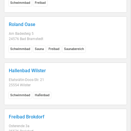
Schwimmbad
Freibad
Roland Oase
Am Badesteig 5
24576 Bad Bramstedt
Schwimmbad
Sauna
Freibad
Saunabereich
Hallenbad Wilster
Etatsrätin-Doos-Str. 21
25554 Wilster
Schwimmbad
Hallenbad
Freibad Brokdorf
Osterende 3a