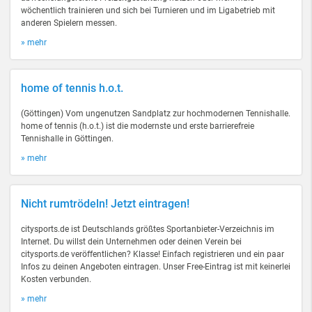
wöchentlich trainieren und sich bei Turnieren und im Ligabetrieb mit
anderen Spielern messen.
» mehr
home of tennis h.o.t.
(Göttingen) Vom ungenutzen Sandplatz zur hochmodernen Tennishalle.
home of tennis (h.o.t.) ist die modernste und erste barrierefreie
Tennishalle in Göttingen.
» mehr
Nicht rumtrödeln! Jetzt eintragen!
citysports.de ist Deutschlands größtes Sportanbieter-Verzeichnis im
Internet. Du willst dein Unternehmen oder deinen Verein bei
citysports.de veröffentlichen? Klasse! Einfach registrieren und ein paar
Infos zu deinen Angeboten eintragen. Unser Free-Eintrag ist mit keinerlei
Kosten verbunden.
» mehr