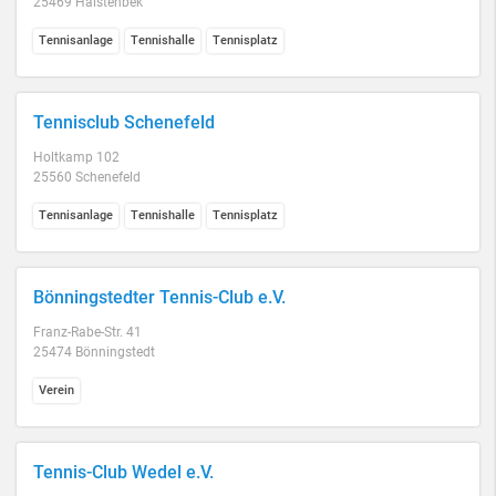
25469 Halstenbek
Tennisanlage
Tennishalle
Tennisplatz
Tennisclub Schenefeld
Holtkamp 102
25560 Schenefeld
Tennisanlage
Tennishalle
Tennisplatz
Bönningstedter Tennis-Club e.V.
Franz-Rabe-Str. 41
25474 Bönningstedt
Verein
Tennis-Club Wedel e.V.