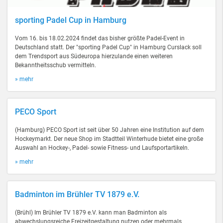
sporting Padel Cup in Hamburg
Vom 16. bis 18.02.2024 findet das bisher größte Padel-Event in
Deutschland statt. Der "sporting Padel Cup" in Hamburg Curslack soll
dem Trendsport aus Südeuropa hierzulande einen weiteren
Bekanntheitsschub vermitteln.
» mehr
PECO Sport
(Hamburg) PECO Sport ist seit über 50 Jahren eine Institution auf dem
Hockeymarkt. Der neue Shop im Stadtteil Winterhude bietet eine große
Auswahl an Hockey-, Padel- sowie Fitness- und Laufsportartikeln.
» mehr
Badminton im Brühler TV 1879 e.V.
(Brühl) Im Brühler TV 1879 e.V. kann man Badminton als
abwechslungsreiche Freizeitgestaltung nutzen oder mehrmals