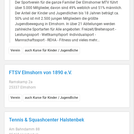
Der Sportverein für die ganze Familie! Der Elmshorner MTV führt
über 5.000 Mitglieder, davon sind 49% weiblich und 51% männlich.
Der Anteil der Kinder und Jugendlichen bis 18 Jahren beträgt ca.
50% und ist mit 2.500 jungen Mitgliedern die größte
Jugendbewegung in Elmshorn. In über 21 Abteilungen werden
zahlreiche Sportarten für Alle angeboten: Freizeit/Breitensport -
Leistungssport - Wettkampfsport -Individualsport -
Mannschaftssport - REHA - Fitness und vieles mehr...
Verein
auch Kurse für Kinder / Jugendliche
FTSV Elmshorn von 1890 e.V.
Ramskamp 2a
25337 Elmshorn
Verein
auch Kurse für Kinder / Jugendliche
Tennis & Squashcenter Halstenbek
Am Bahndamm 88