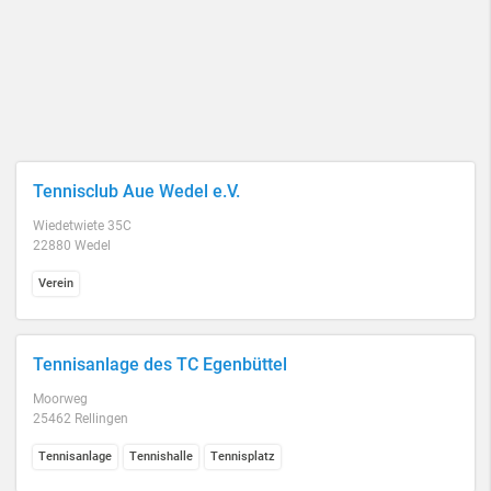
Tennisclub Aue Wedel e.V.
Wiedetwiete 35C
22880 Wedel
Verein
Tennisanlage des TC Egenbüttel
Moorweg
25462 Rellingen
Tennisanlage
Tennishalle
Tennisplatz