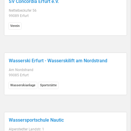
SV Concordia Erfurt e.V.
Nettelbeckufer 56
99089 Erfurt
Verein
Wasserski Erfurt - Wasserskilift am Nordstrand
Am Nordstrand
99085 Erfurt
Wasserskianlage
Sportstätte
Wassersportschule Nautic
Alperstedter Landstr. 1