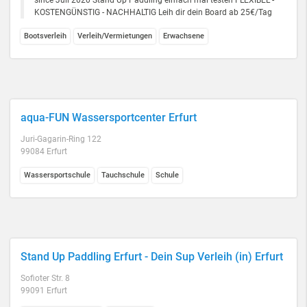
since Juli 2020 Stand Up Paddling einfach mal testen FLEXIBEL -
KOSTENGÜNSTIG - NACHHALTIG Leih dir dein Board ab 25€/Tag
Bootsverleih
Verleih/Vermietungen
Erwachsene
aqua-FUN Wassersportcenter Erfurt
Juri-Gagarin-Ring 122
99084 Erfurt
Wassersportschule
Tauchschule
Schule
Stand Up Paddling Erfurt - Dein Sup Verleih (in) Erfurt
Sofioter Str. 8
99091 Erfurt