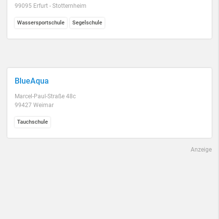
99095 Erfurt - Stotternheim
Wassersportschule
Segelschule
BlueAqua
Marcel-Paul-Straße 48c
99427 Weimar
Tauchschule
Anzeige