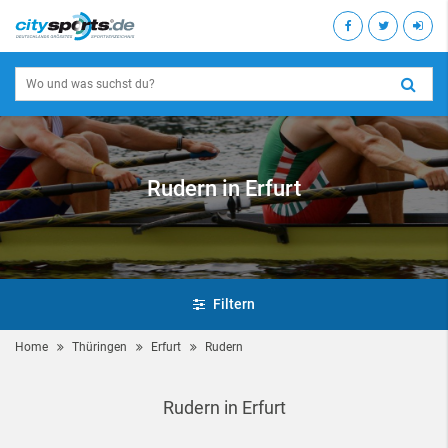
Rudern in Erfurt
Filtern
Home
Thüringen
Erfurt
Rudern
Rudern in Erfurt