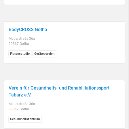
BodyCROSS Gotha
Mauerstraße 36a
99867 Gotha
Fitnessstudio
Gerätebereich
Verein für Gesundheits- und Rehabilitationssport
Tabarz e.V.
Mauerstraße 36a
99867 Gotha
Gesundheitszentrum