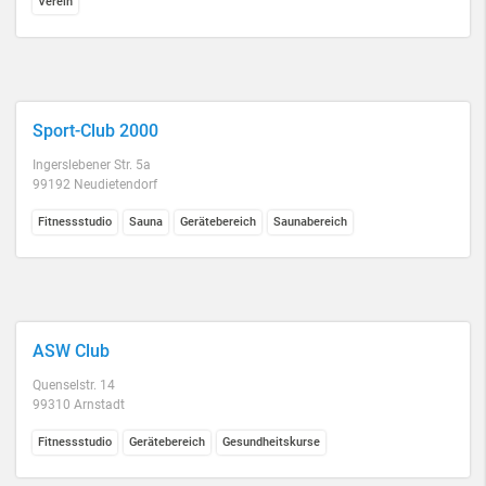
Verein
Sport-Club 2000
Ingerslebener Str. 5a
99192 Neudietendorf
Fitnessstudio
Sauna
Gerätebereich
Saunabereich
ASW Club
Quenselstr. 14
99310 Arnstadt
Fitnessstudio
Gerätebereich
Gesundheitskurse