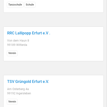
Tanzschule
Schule
RRC Lallipopp Erfurt e.V .
Von dem Haun 8
99189 Witterda
Verein
TSV Grüngold Erfurt e.V.
Am Osterberg 4a
99192 Ingersleben
Verein