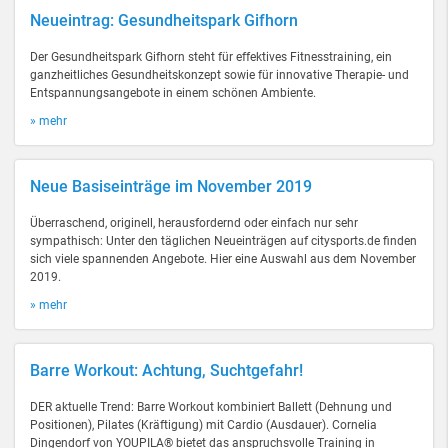
Neueintrag: Gesundheitspark Gifhorn
Der Gesundheitspark Gifhorn steht für effektives Fitnesstraining, ein
ganzheitliches Gesundheitskonzept sowie für innovative Therapie- und
Entspannungsangebote in einem schönen Ambiente.
» mehr
Neue Basiseinträge im November 2019
Überraschend, originell, herausfordernd oder einfach nur sehr
sympathisch: Unter den täglichen Neueinträgen auf citysports.de finden
sich viele spannenden Angebote. Hier eine Auswahl aus dem November
2019.
» mehr
Barre Workout: Achtung, Suchtgefahr!
DER aktuelle Trend: Barre Workout kombiniert Ballett (Dehnung und
Positionen), Pilates (Kräftigung) mit Cardio (Ausdauer). Cornelia
Dingendorf von YOUPILA® bietet das anspruchsvolle Training in