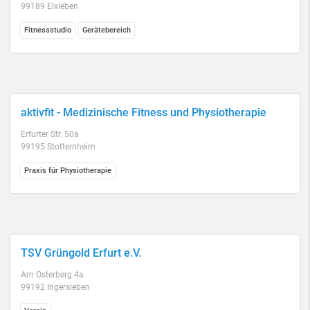
99189 Elxleben
Fitnessstudio
Gerätebereich
aktivfit - Medizinische Fitness und Physiotherapie
Erfurter Str. 50a
99195 Stotternheim
Praxis für Physiotherapie
TSV Grüngold Erfurt e.V.
Am Osterberg 4a
99192 Ingersleben