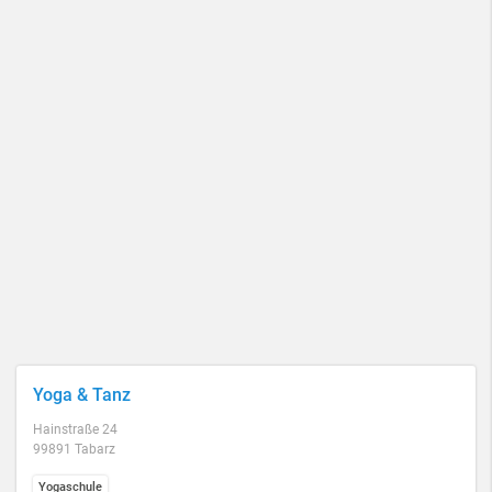
Yoga & Tanz
Hainstraße 24
99891 Tabarz
Yogaschule