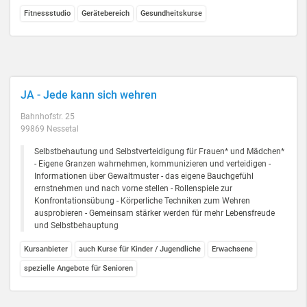
Fitnessstudio
Gerätebereich
Gesundheitskurse
JA - Jede kann sich wehren
Bahnhofstr. 25
99869 Nessetal
Selbstbehautung und Selbstverteidigung für Frauen* und Mädchen*
- Eigene Granzen wahrnehmen, kommunizieren und verteidigen -
Informationen über Gewaltmuster - das eigene Bauchgefühl
ernstnehmen und nach vorne stellen - Rollenspiele zur
Konfrontationsübung - Körperliche Techniken zum Wehren
ausprobieren - Gemeinsam stärker werden für mehr Lebensfreude
und Selbstbehauptung
Kursanbieter
auch Kurse für Kinder / Jugendliche
Erwachsene
spezielle Angebote für Senioren