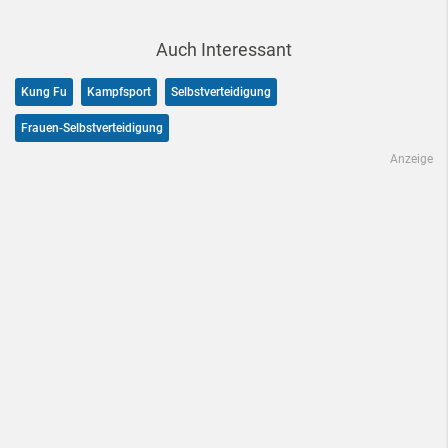
Auch Interessant
Kung Fu
Kampfsport
Selbstverteidigung
Frauen-Selbstverteidigung
Anzeige