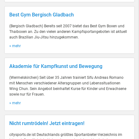
Best Gym Bergisch Gladbach
(Bergisch Gladbach) Bereits seit 2007 bietet das Best Gym Boxen und
Thaiboxen an. Zu den vielen anderen Kampfsportangeboten ist aktuell
auch Brazilian Jiu-Jitsu hinzugekommen.
» mehr
Akademie für Kampfkunst und Bewegung
(Wermelskirchen) Seit über 35 Jahren trainiert Sifu Andreas Romano
mit Menschen verschiedener Altersgruppen und Lebenssituationen
Wing Chun. Sein Angebot beinhaltet Kurse für Kinder und Erwachsene
sowie nur für Frauen.
» mehr
Nicht rumtrödeln! Jetzt eintragen!
citysports.de ist Deutschlands größtes Sportanbieter-Verzeichnis im