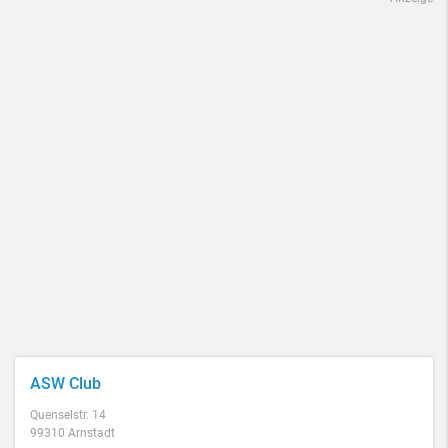
ASW Club
Quenselstr. 14
99310 Arnstadt