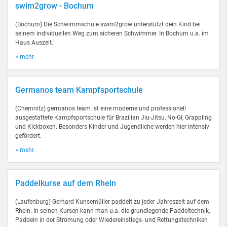
swim2grow - Bochum
(Bochum) Die Schwimmschule swim2grow unterstützt dein Kind bei
seinem individuellen Weg zum sicheren Schwimmer. In Bochum u.a. im
Haus Auszeit.
» mehr
Germanos team Kampfsportschule
(Chemnitz) germanos team ist eine moderne und professionell
ausgestattete Kampfsportschule für Brazilian Jiu-Jitsu, No-Gi, Grappling
und Kickboxen. Besonders Kinder und Jugendliche werden hier intensiv
gefördert.
» mehr
Paddelkurse auf dem Rhein
(Laufenburg) Gerhard Kunsemüller paddelt zu jeder Jahreszeit auf dem
Rhein. In seinen Kursen kann man u.a. die grundlegende Paddeltechnik,
Paddeln in der Strömung oder Wiedereinstiegs- und Rettungstechniken