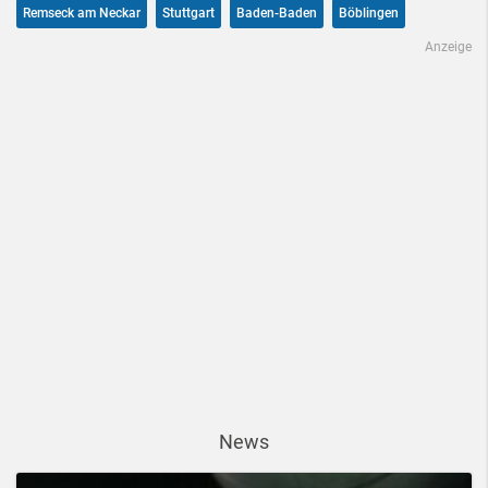
Remseck am Neckar
Stuttgart
Baden-Baden
Böblingen
Anzeige
News