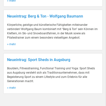
» mehr
Neueintrag: Berg & Ton - Wolfgang Baumann
Körperliche, geistige und künstlerische Fähigkeiten miteinander
verbinden! Wolfgang Baum kombiniert mit "Berg & Ton" sein Können im
Klettern, im Ski- und Snowboardfahren, in der Musik sowie als
Pilatestrainer zum einem besonders vielseitigen Angebot.
» mehr
Neueintrag: Sport Sheds in Augsburg
Bouldern, Fitnesstraining, Functional Training und Yoga: Sport Sheds
aus Augsburg versteht sich als Traditionsunternehmen, dass mit
Begeisterung Sport zu einem Lifestyle und zum Erlebnis für alle
Generationen macht.
» mehr