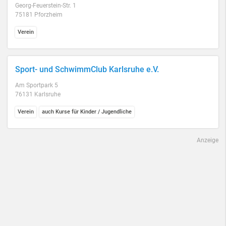
Georg-Feuerstein-Str. 1
75181 Pforzheim
Verein
Sport- und SchwimmClub Karlsruhe e.V.
Am Sportpark 5
76131 Karlsruhe
Verein
auch Kurse für Kinder / Jugendliche
Anzeige