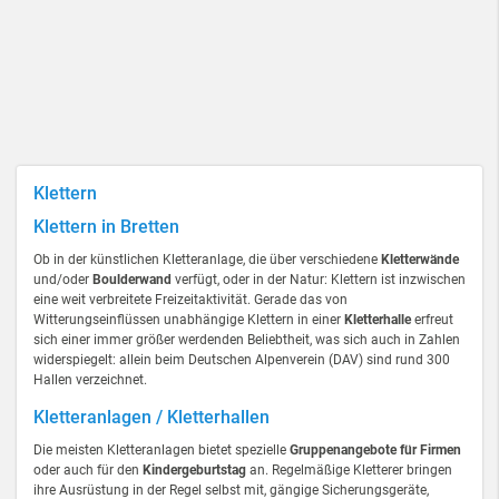
Klettern
Klettern in Bretten
Ob in der künstlichen Kletteranlage, die über verschiedene
Kletterwände
und/oder
Boulderwand
verfügt, oder in der Natur: Klettern ist inzwischen
eine weit verbreitete Freizeitaktivität. Gerade das von
Witterungseinflüssen unabhängige Klettern in einer
Kletterhalle
erfreut
sich einer immer größer werdenden Beliebtheit, was sich auch in Zahlen
widerspiegelt: allein beim Deutschen Alpenverein (DAV) sind rund 300
Hallen verzeichnet.
Kletteranlagen / Kletterhallen
Die meisten Kletteranlagen bietet spezielle
Gruppenangebote für Firmen
oder auch für den
Kindergeburtstag
an. Regelmäßige Kletterer bringen
ihre Ausrüstung in der Regel selbst mit, gängige Sicherungsgeräte,