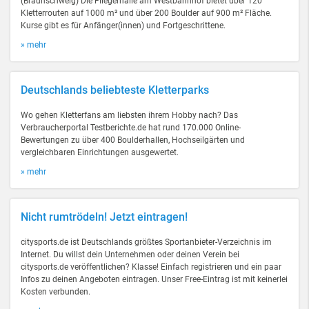
(Braunschweig) Die Fliegerhalle am Westbahnhof bietet über 120
Kletterrouten auf 1000 m² und über 200 Boulder auf 900 m² Fläche.
Kurse gibt es für Anfänger(innen) und Fortgeschrittene.
» mehr
Deutschlands beliebteste Kletterparks
Wo gehen Kletterfans am liebsten ihrem Hobby nach? Das
Verbraucherportal Testberichte.de hat rund 170.000 Online-
Bewertungen zu über 400 Boulderhallen, Hochseilgärten und
vergleichbaren Einrichtungen ausgewertet.
» mehr
Nicht rumtrödeln! Jetzt eintragen!
citysports.de ist Deutschlands größtes Sportanbieter-Verzeichnis im
Internet. Du willst dein Unternehmen oder deinen Verein bei
citysports.de veröffentlichen? Klasse! Einfach registrieren und ein paar
Infos zu deinen Angeboten eintragen. Unser Free-Eintrag ist mit keinerlei
Kosten verbunden.