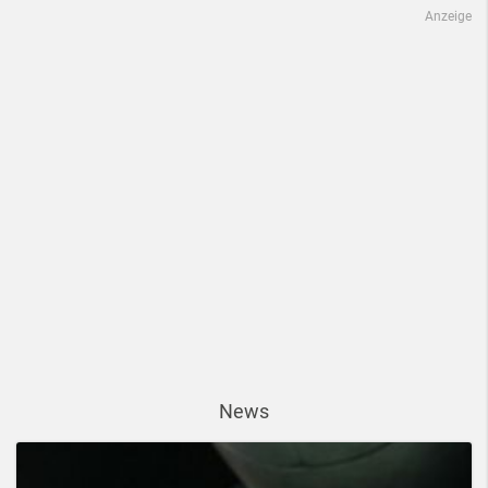
Anzeige
News