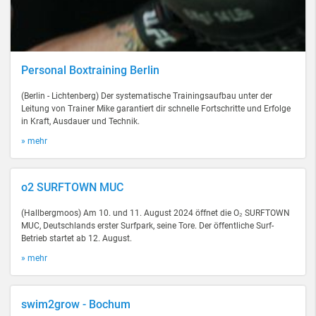
Personal Boxtraining Berlin
(Berlin - Lichtenberg) Der systematische Trainingsaufbau unter der
Leitung von Trainer Mike garantiert dir schnelle Fortschritte und Erfolge
in Kraft, Ausdauer und Technik.
» mehr
o2 SURFTOWN MUC
(Hallbergmoos) Am 10. und 11. August 2024 öffnet die O₂ SURFTOWN
MUC, Deutschlands erster Surfpark, seine Tore. Der öffentliche Surf-
Betrieb startet ab 12. August.
» mehr
swim2grow - Bochum