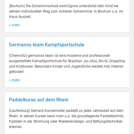
(Bochum) Die Schwimmschule swim2grow unterstützt dein Kind bei
seinem individuellen Weg zum sicheren Schwimmer. In Bochum u.a. im
Haus Auszeit.
» mehr
Germanos team Kampfsportschule
(Chemnitz) germanos team ist eine moderne und professionell
ausgestattete Kampfsportschule für Brazilian Jiu-Jitsu, No-Gi, Grappling
und Kickboxen. Besonders Kinder und Jugendliche werden hier intensiv
gefördert.
» mehr
Paddelkurse auf dem Rhein
(Laufenburg) Gerhard Kunsemüller paddelt zu jeder Jahreszeit auf dem
Rhein. In seinen Kursen kann man u.a. die grundlegende Paddeltechnik,
Paddeln in der Strömung oder Wiedereinstiegs- und Rettungstechniken
erlernen.