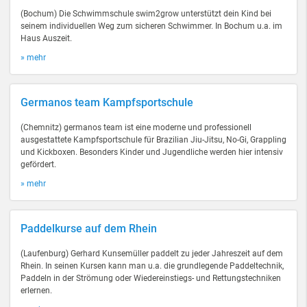
(Bochum) Die Schwimmschule swim2grow unterstützt dein Kind bei
seinem individuellen Weg zum sicheren Schwimmer. In Bochum u.a. im
Haus Auszeit.
» mehr
Germanos team Kampfsportschule
(Chemnitz) germanos team ist eine moderne und professionell
ausgestattete Kampfsportschule für Brazilian Jiu-Jitsu, No-Gi, Grappling
und Kickboxen. Besonders Kinder und Jugendliche werden hier intensiv
gefördert.
» mehr
Paddelkurse auf dem Rhein
(Laufenburg) Gerhard Kunsemüller paddelt zu jeder Jahreszeit auf dem
Rhein. In seinen Kursen kann man u.a. die grundlegende Paddeltechnik,
Paddeln in der Strömung oder Wiedereinstiegs- und Rettungstechniken
erlernen.