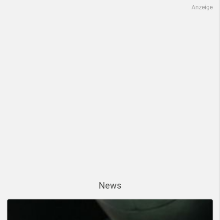
Anzeige
News