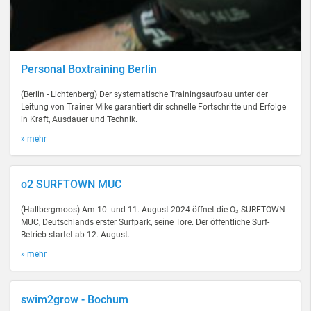
Personal Boxtraining Berlin
(Berlin - Lichtenberg) Der systematische Trainingsaufbau unter der
Leitung von Trainer Mike garantiert dir schnelle Fortschritte und Erfolge
in Kraft, Ausdauer und Technik.
» mehr
o2 SURFTOWN MUC
(Hallbergmoos) Am 10. und 11. August 2024 öffnet die O₂ SURFTOWN
MUC, Deutschlands erster Surfpark, seine Tore. Der öffentliche Surf-
Betrieb startet ab 12. August.
» mehr
swim2grow - Bochum