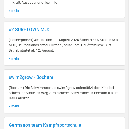
in Kraft, Ausdauer und Technik.
» mehr
o2 SURFTOWN MUC
(Hallbergmoos) Am 10. und 11. August 2024 öffnet die O₂ SURFTOWN
MUC, Deutschlands erster Surfpark, seine Tore. Der öffentliche Surf-
Betrieb startet ab 12. August.
» mehr
swim2grow - Bochum
(Bochum) Die Schwimmschule swim2grow unterstützt dein Kind bei
seinem individuellen Weg zum sicheren Schwimmer. In Bochum u.a. im
Haus Auszeit.
» mehr
Germanos team Kampfsportschule