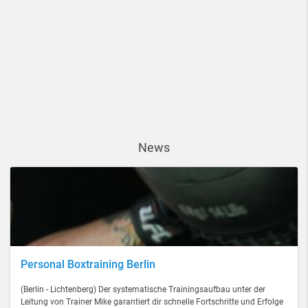
News
Personal Boxtraining Berlin
(Berlin - Lichtenberg) Der systematische Trainingsaufbau unter der
Leitung von Trainer Mike garantiert dir schnelle Fortschritte und Erfolge