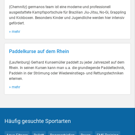
(Chemnitz) germanos team ist eine moderne und professionell
ausgestattete Kampfsportschule für Brazilian Jiu-Jitsu, No-Gi, Grappling
und Kickboxen. Besonders Kinder und Jugendliche werden hier intensiv
gefördert.
» mehr
Paddelkurse auf dem Rhein
(Laufenburg) Gerhard Kunsemüller paddelt zu jeder Jahreszeit auf dem
Rhein. In seinen Kursen kann man u.a. die grundlegende Paddeltechnik,
Paddeln in der Strömung oder Wiedereinstiegs- und Rettungstechniken
erlernen.
» mehr
Häufig gesuchte Sportarten