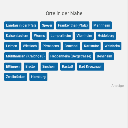
Orte in der Nähe
Landau in der Pfalz
Speyer
Frankenthal (Pfalz)
Mannheim
Kaiserslautern
Worms
Lampertheim
Viernheim
Heidelberg
Leimen
Wiesloch
Pirmasens
Bruchsal
Karlsruhe
Weinheim
Mühlhausen (Kraichgau)
Heppenheim (Bergstrasse)
Bensheim
Ettlingen
Bretten
Sinsheim
Rastatt
Bad Kreuznach
Zweibrücken
Homburg
Anzeige