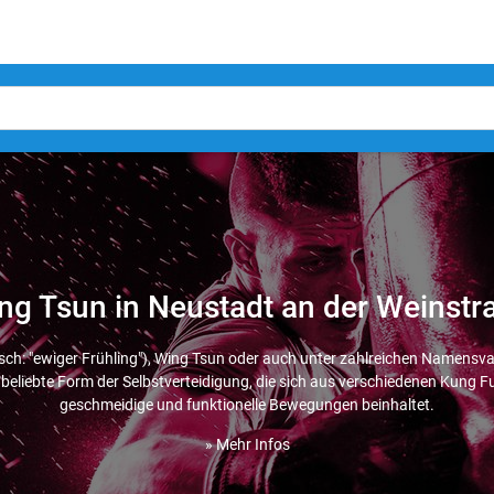
ng Tsun in Neustadt an der Weinstr
sch: "ewiger Frühling"), Wing Tsun oder auch unter zahlreichen Namensva
beliebte Form der Selbstverteidigung, die sich aus verschiedenen Kung Fu
geschmeidige und funktionelle Bewegungen beinhaltet.
» Mehr Infos