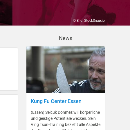
© Bild: StockSnap.io
News
Kung Fu Center Essen
(Essen) Selcuk Dönmez will körperliche
und geistige Potentiale wecken. Sein
Ving Tsun-Training bezieht alle Aspekte