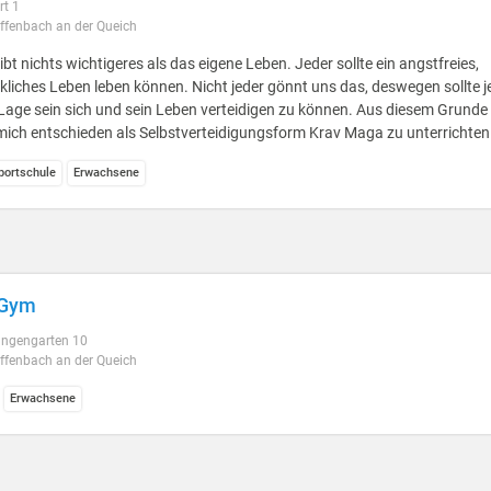
rt 1
ffenbach an der Queich
ibt nichts wichtigeres als das eigene Leben. Jeder sollte ein angstfreies,
kliches Leben leben können. Nicht jeder gönnt uns das, deswegen sollte j
Lage sein sich und sein Leben verteidigen zu können. Aus diesem Grunde
mich entschieden als Selbstverteidigungsform Krav Maga zu unterrichten
ortschule
Erwachsene
 Gym
angengarten 10
ffenbach an der Queich
Erwachsene