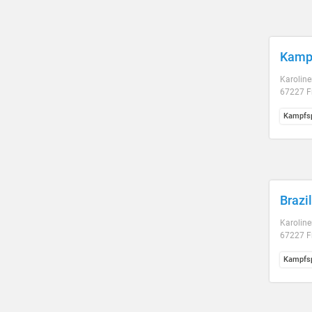
Kampf
Karoline
67227 F
Kampfsp
Brazi
Karoline
67227 F
Kampfsp