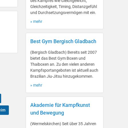
des Kampfes wie Gleichgewicht,
Gleichzeitigkeit, Timing, Distanzgefühl
und Durchsetzungsvermögen mit ein.
» mehr
Best Gym Bergisch Gladbach
(Bergisch Gladbach) Bereits seit 2007
bietet das Best Gym Boxen und
Thaiboxen an. Zu den vielen anderen
Kampfsportangeboten ist aktuell auch
Brazilian Jiu-Jitsu hinzugekommen.
» mehr
Akademie für Kampfkunst
eim
und Bewegung
(Wermelskirchen) Seit über 35 Jahren