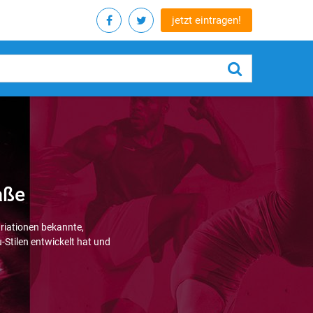
jetzt eintragen!
aße
riationen bekannte,
-Stilen entwickelt hat und