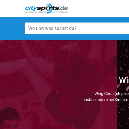
Wi
Wing Chun (chinesi
insbesondere bei Kindern 