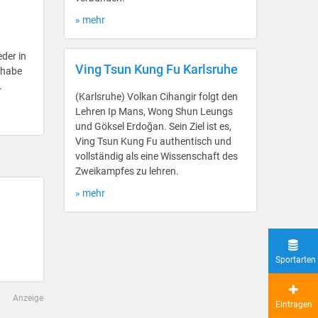
» mehr
eder in
Ving Tsun Kung Fu Karlsruhe
 habe
.
(Karlsruhe) Volkan Cihangir folgt den
Lehren Ip Mans, Wong Shun Leungs
und Göksel Erdoğan. Sein Ziel ist es,
Ving Tsun Kung Fu authentisch und
vollständig als eine Wissenschaft des
Zweikampfes zu lehren.
» mehr
Sportarten
Anzeige
Eintragen