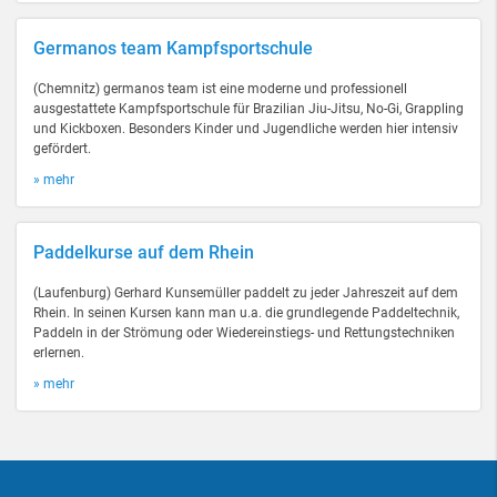
Germanos team Kampfsportschule
(Chemnitz) germanos team ist eine moderne und professionell
ausgestattete Kampfsportschule für Brazilian Jiu-Jitsu, No-Gi, Grappling
und Kickboxen. Besonders Kinder und Jugendliche werden hier intensiv
gefördert.
» mehr
Paddelkurse auf dem Rhein
(Laufenburg) Gerhard Kunsemüller paddelt zu jeder Jahreszeit auf dem
Rhein. In seinen Kursen kann man u.a. die grundlegende Paddeltechnik,
Paddeln in der Strömung oder Wiedereinstiegs- und Rettungstechniken
erlernen.
» mehr