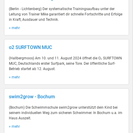
(Berlin - Lichtenberg) Der systematische Trainingsaufbau unter der
Leitung von Trainer Mike garantiert dir schnelle Fortschritte und Erfolge
in Kraft, Ausdauer und Technik.
» mehr
o2 SURFTOWN MUC
(Hallbergmoos) Am 10. und 11. August 2024 öffnet die O₂ SURFTOWN
MUC, Deutschlands erster Surfpark, seine Tore. Der öffentliche Surf-
Betrieb startet ab 12. August.
» mehr
swim2grow - Bochum
(Bochum) Die Schwimmschule swim2grow unterstützt dein Kind bei
seinem individuellen Weg zum sicheren Schwimmer. In Bochum u.a. im
Haus Auszeit.
» mehr