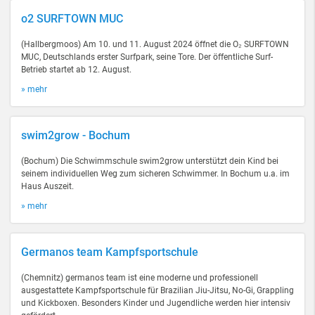
o2 SURFTOWN MUC
(Hallbergmoos) Am 10. und 11. August 2024 öffnet die O₂ SURFTOWN
MUC, Deutschlands erster Surfpark, seine Tore. Der öffentliche Surf-
Betrieb startet ab 12. August.
» mehr
swim2grow - Bochum
(Bochum) Die Schwimmschule swim2grow unterstützt dein Kind bei
seinem individuellen Weg zum sicheren Schwimmer. In Bochum u.a. im
Haus Auszeit.
» mehr
Germanos team Kampfsportschule
(Chemnitz) germanos team ist eine moderne und professionell
ausgestattete Kampfsportschule für Brazilian Jiu-Jitsu, No-Gi, Grappling
und Kickboxen. Besonders Kinder und Jugendliche werden hier intensiv