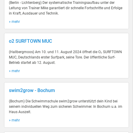
(Berlin - Lichtenberg) Der systematische Trainingsaufbau unter der
Leitung von Trainer Mike garantiert dir schnelle Fortschritte und Erfolge
in Kraft, Ausdauer und Technik.
» mehr
o2 SURFTOWN MUC
(Hallbergmoos) Am 10. und 11. August 2024 öffnet die O₂ SURFTOWN
MUC, Deutschlands erster Surfpark, seine Tore. Der öffentliche Surf-
Betrieb startet ab 12. August.
» mehr
swim2grow - Bochum
(Bochum) Die Schwimmschule swim2grow unterstützt dein Kind bei
seinem individuellen Weg zum sicheren Schwimmer. In Bochum u.a. im
Haus Auszeit.
» mehr