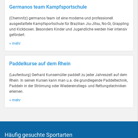
Germanos team Kampfsportschule
(Chemnitz) germanos team ist eine moderne und professionell
ausgestattete Kampfsportschule für Brazilian Jiu-Jitsu, No-Gi, Grappling
und Kickboxen. Besonders Kinder und Jugendliche werden hier intensiv
gefördert.
» mehr
Paddelkurse auf dem Rhein
(Laufenburg) Gerhard Kunsemüller paddelt zu jeder Jahreszeit auf dem
Rhein. In seinen Kursen kann man u.a. die grundlegende Paddeltechnik,
Paddeln in der Strömung oder Wiedereinstiegs- und Rettungstechniken
erlernen.
» mehr
Häufig gesuchte Sportarten