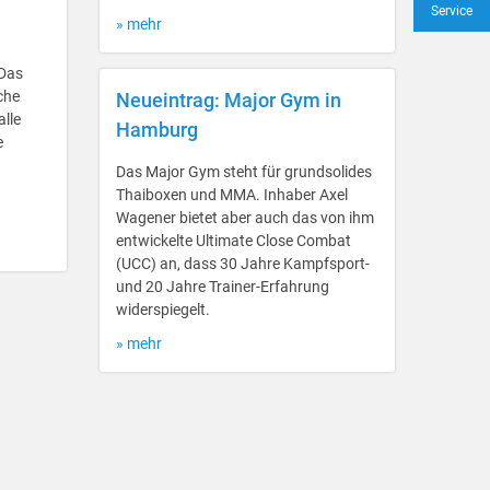
Service
» mehr
 Das
che
Neueintrag: Major Gym in
alle
Hamburg
e
Das Major Gym steht für grundsolides
Thaiboxen und MMA. Inhaber Axel
Wagener bietet aber auch das von ihm
entwickelte Ultimate Close Combat
(UCC) an, dass 30 Jahre Kampfsport-
und 20 Jahre Trainer-Erfahrung
widerspiegelt.
» mehr