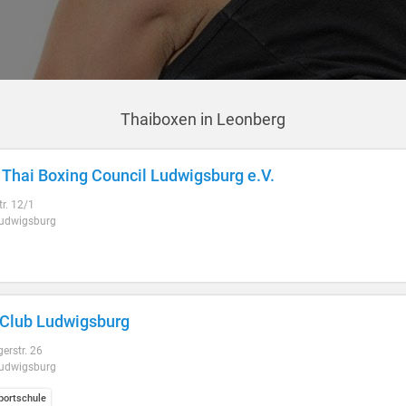
Thaiboxen in Leonberg
Thai Boxing Council Ludwigsburg e.V.
r. 12/1
udwigsburg
 Club Ludwigsburg
erstr. 26
udwigsburg
ortschule