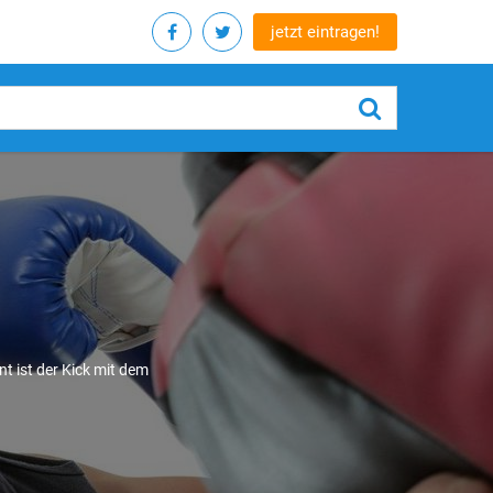
jetzt eintragen!
t ist der Kick mit dem