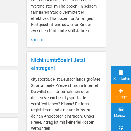
war Waldemar Vogel amtierender
Weltmeister im Thaiboxen. In seinem
familiären Studio vermittelt er
effektives Thaiboxen für Anfänger,
Fortgeschrittene sowie für Kinder
zwischen fünf und zwölf Jahren.
» mehr
Nicht rumtrödeln! Jetzt
eintragen!
Sportarten
citysports.de ist Deutschlands größtes
Sportanbieter-Verzeichnis im Internet.
Du willst dein Unternehmen oder
Eintragen
deinen Verein bei citysports.de
veröffentlichen? Klasse! Einfach
registrieren und ein paar Infos zu
Magazin
deinen Angeboten eintragen. Unser
Free-Eintrag ist mit keinerlei Kosten
verbunden.