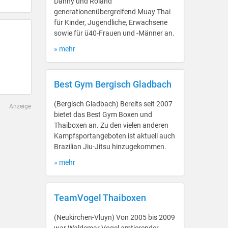
Danny und Roland
generationenübergreifend Muay Thai
für Kinder, Jugendliche, Erwachsene
sowie für ü40-Frauen und -Männer an.
» mehr
Best Gym Bergisch Gladbach
(Bergisch Gladbach) Bereits seit 2007
Anzeige
bietet das Best Gym Boxen und
Thaiboxen an. Zu den vielen anderen
Kampfsportangeboten ist aktuell auch
Brazilian Jiu-Jitsu hinzugekommen.
» mehr
TeamVogel Thaiboxen
(Neukirchen-Vluyn) Von 2005 bis 2009