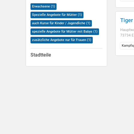
Erwachsene (1)
Spezielle Angebote für Mütter (1)
Tiger
auch Kurse für Kinder / Jugendliche (1)
Hauptwa
spezielle Angebote für Mütter mit Babys (1)
73734 E
zusätzliche Angebote nur für Frauen (1)
Kampfsp
Stadtteile