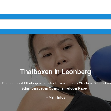
Thaiboxen in Leonberg
 Thai) umfasst Ellenbogen-, Knietechniken und das Clinchen. Sehr bekann
Schienbein gegen Oberschenkel oder Rippen.
» Mehr Infos