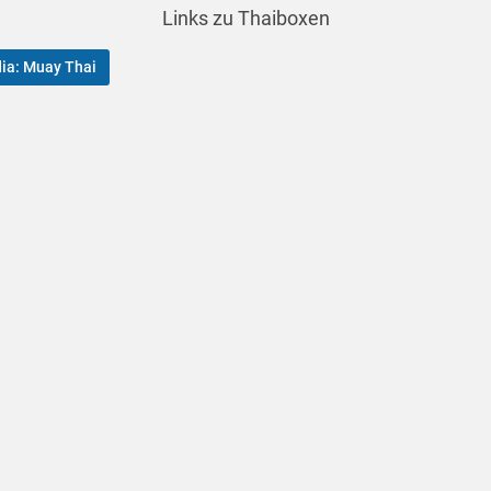
Links zu Thaiboxen
ia: Muay Thai