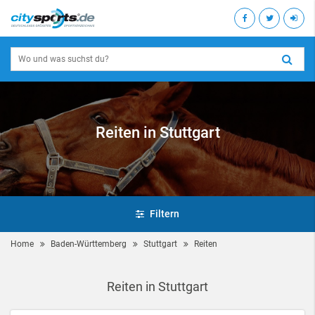
Reiten in Stuttgart
Filtern
Home
Baden-Württemberg
Stuttgart
Reiten
Reiten in Stuttgart