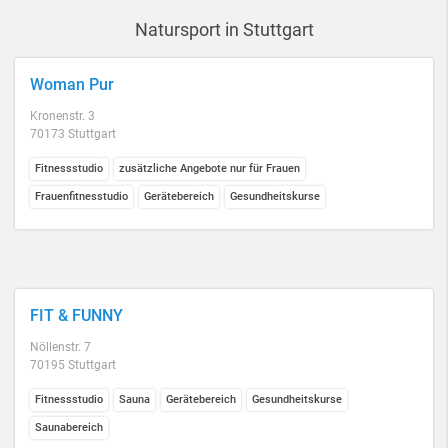
Natursport in Stuttgart
Woman Pur
Kronenstr. 3
70173 Stuttgart
Fitnessstudio
zusätzliche Angebote nur für Frauen
Frauenfitnesstudio
Gerätebereich
Gesundheitskurse
FIT & FUNNY
Nöllenstr. 7
70195 Stuttgart
Fitnessstudio
Sauna
Gerätebereich
Gesundheitskurse
Saunabereich