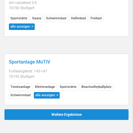
Am Leuzebad 2-6
70190 Stuttgart
Sportstätte
Sauna
Schwimmbad
Hallenbad
Freibad
alle anzeigen
Sportanlage MoTiV
Furtwänglerstr. 145-147
70195 Stuttgart
Tennisanlage
Kletteranlage
Sportstätte
Beachvolleyballplatz
Schwimmbad
alle anzeigen
Weitere Ergebnisse