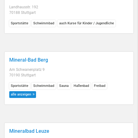
Landhausstr. 192
70188 Stuttgart
Sportstätte
Schwimmbad
auch Kurse für Kinder / Jugendliche
Mineral-Bad Berg
Am Schwanenplatz 9
70190 Stuttgart
Sportstätte
Schwimmbad
Sauna
Hallenbad
Freibad
alle anzeigen
Mineralbad Leuze