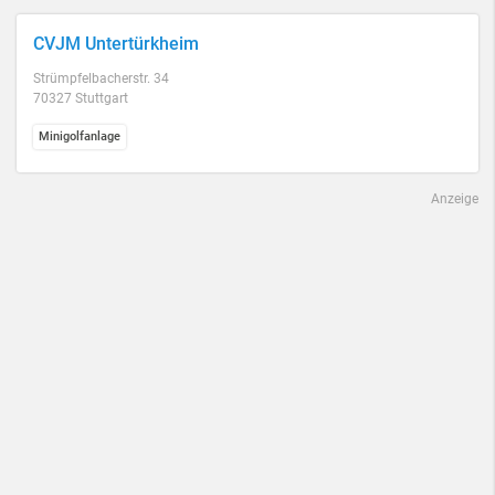
CVJM Untertürkheim
Strümpfelbacherstr. 34
70327 Stuttgart
Minigolfanlage
Anzeige