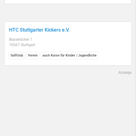
HTC Stuttgarter Kickers e.V.
Bopseräcker 1
70567 Stuttgart
Golfclub
Verein
auch Kurse für Kinder / Jugendliche
Anzeige