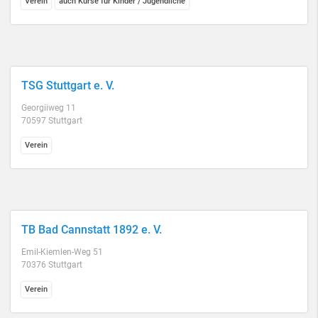
Verein
auch Kurse für Kinder / Jugendliche
TSG Stuttgart e. V.
Georgiiweg 11
70597 Stuttgart
Verein
TB Bad Cannstatt 1892 e. V.
Emil-Kiemlen-Weg 51
70376 Stuttgart
Verein