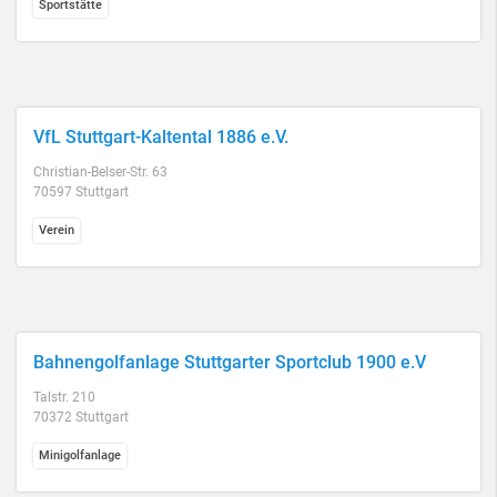
Sportstätte
VfL Stuttgart-Kaltental 1886 e.V.
Christian-Belser-Str. 63
70597 Stuttgart
Verein
Bahnengolfanlage Stuttgarter Sportclub 1900 e.V
Talstr. 210
70372 Stuttgart
Minigolfanlage