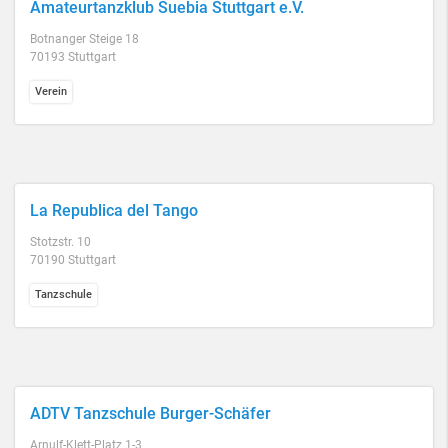
Amateurtanzklub Suebia Stuttgart e.V.
Botnanger Steige 18
70193 Stuttgart
Verein
La Republica del Tango
Stotzstr. 10
70190 Stuttgart
Tanzschule
ADTV Tanzschule Burger-Schäfer
Arnulf-Klett-Platz 1-3