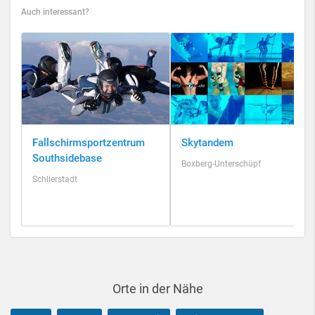
Auch interessant?
Fallschirmsportzentrum
Skytandem
Southsidebase
Boxberg-Unterschüpf
Schlierstadt
Orte in der Nähe