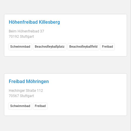
Höhenfreibad Killesberg
Beim Höhenfreibad 37
70192 Stuttgart
Schwimmbad
Beachvolleyballplatz
Beachvolleyballfeld
Freibad
Freibad Möhringen
Hechinger Straße 112
70567 Stuttgart
Schwimmbad
Freibad