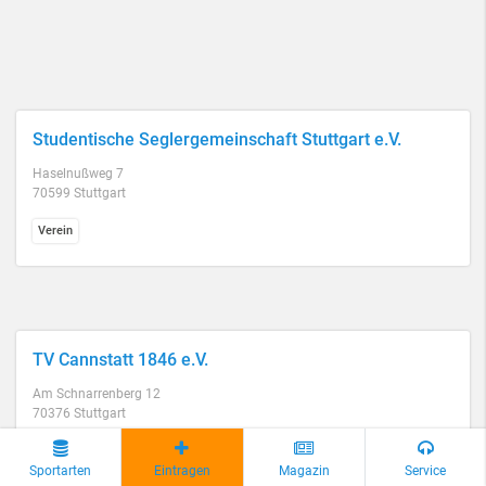
Studentische Seglergemeinschaft Stuttgart e.V.
Haselnußweg 7
70599 Stuttgart
Verein
TV Cannstatt 1846 e.V.
Am Schnarrenberg 12
70376 Stuttgart
Verein
auch Kurse für Kinder / Jugendliche
Sportarten
Eintragen
Magazin
Service