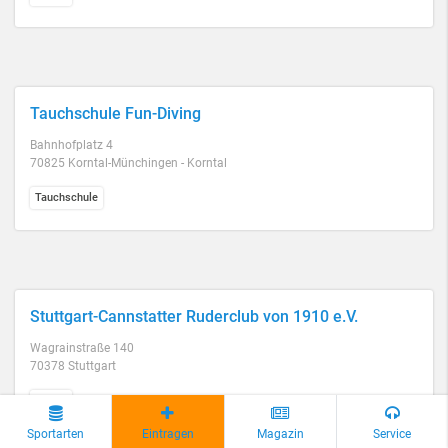
Tauchschule Fun-Diving
Bahnhofplatz 4
70825 Korntal-Münchingen - Korntal
Tauchschule
Stuttgart-Cannstatter Ruderclub von 1910 e.V.
Wagrainstraße 140
70378 Stuttgart
Verein
Sportarten
Eintragen
Magazin
Service