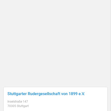
Stuttgarter Rudergesellschaft von 1899 e.V.
Inselstraße 147
70305 Stuttgart