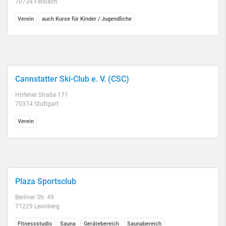
70734 Fellbach
Verein
auch Kurse für Kinder / Jugendliche
Cannstatter Ski-Club e. V. (CSC)
Hofener Straße 171
70374 Stuttgart
Verein
Plaza Sportsclub
Berliner Str. 49
71229 Leonberg
Fitnessstudio
Sauna
Gerätebereich
Saunabereich