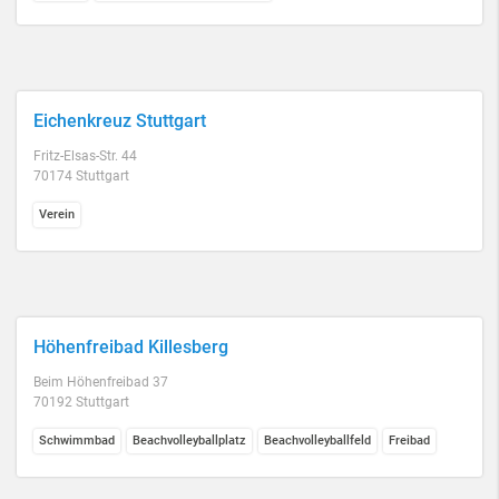
Eichenkreuz Stuttgart
Fritz-Elsas-Str. 44
70174 Stuttgart
Verein
Höhenfreibad Killesberg
Beim Höhenfreibad 37
70192 Stuttgart
Schwimmbad
Beachvolleyballplatz
Beachvolleyballfeld
Freibad