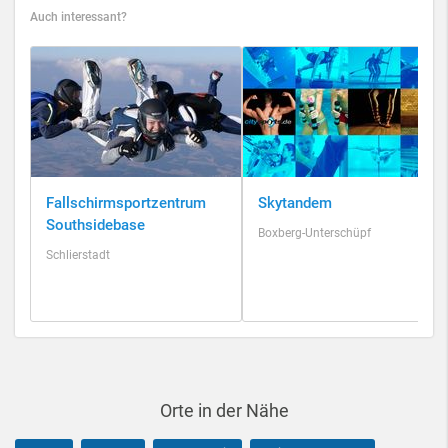
Auch interessant?
Fallschirmsportzentrum
Skytandem
Southsidebase
Boxberg-Unterschüpf
Schlierstadt
Orte in der Nähe