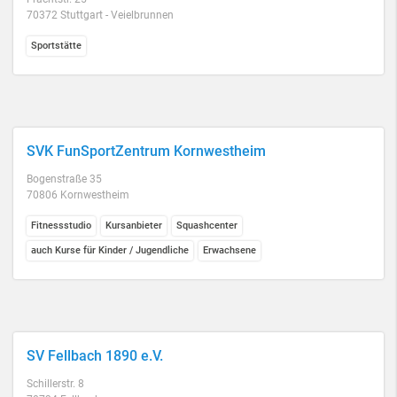
70372 Stuttgart - Veielbrunnen
Sportstätte
SVK FunSportZentrum Kornwestheim
Bogenstraße 35
70806 Kornwestheim
Fitnessstudio
Kursanbieter
Squashcenter
auch Kurse für Kinder / Jugendliche
Erwachsene
SV Fellbach 1890 e.V.
Schillerstr. 8