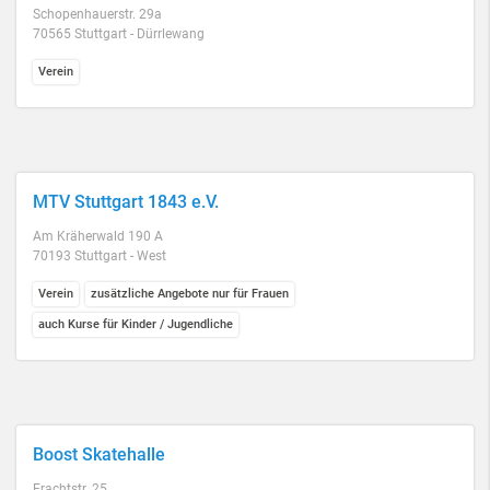
Schopenhauerstr. 29a
70565 Stuttgart - Dürrlewang
Verein
MTV Stuttgart 1843 e.V.
Am Kräherwald 190 A
70193 Stuttgart - West
Verein
zusätzliche Angebote nur für Frauen
auch Kurse für Kinder / Jugendliche
Boost Skatehalle
Frachtstr. 25