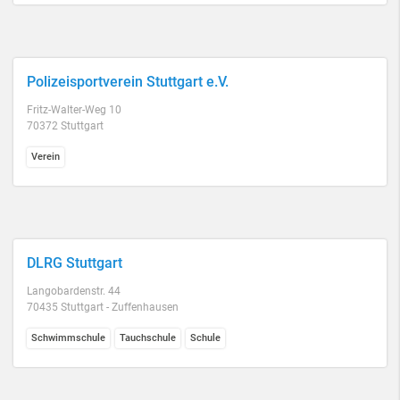
Polizeisportverein Stuttgart e.V.
Fritz-Walter-Weg 10
70372 Stuttgart
Verein
DLRG Stuttgart
Langobardenstr. 44
70435 Stuttgart - Zuffenhausen
Schwimmschule
Tauchschule
Schule