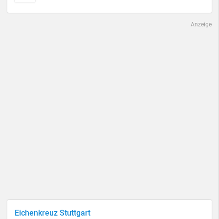
Anzeige
Eichenkreuz Stuttgart