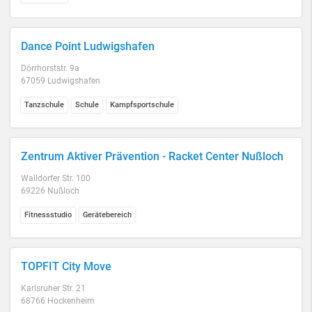
Dance Point Ludwigshafen
Dörrhorststr. 9a
67059 Ludwigshafen
Tanzschule
Schule
Kampfsportschule
Zentrum Aktiver Prävention - Racket Center Nußloch
Walldorfer Str. 100
69226 Nußloch
Fitnessstudio
Gerätebereich
TOPFIT City Move
Karlsruher Str. 21
68766 Hockenheim