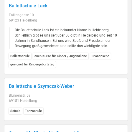
Ballettschule Lack
Falkengasse 10
69123 Heidelberg
Die Ballettschule Lack ist ein bekannter Name in Heidelberg.
Schließlich gibt es uns seit über 50 gibt in Heidelberg und seit 10
Jahren in Sandhausen. Bei uns wird Spaß und Freude an der
Bewegung groß geschrieben und sollte das wichtigste sein.
Ballettschule
auch Kurse für Kinder / Jugendliche
Erwachsene
geeignet für Kindergeburtstag
Ballettschule Szymczak-Weber
Blumenstr. 59
69151 Heidelberg
Schule
Tanzschule