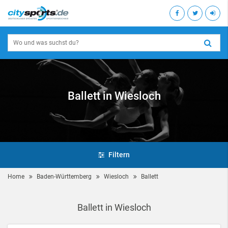
Ballett in Wiesloch
Filtern
Home
Baden-Württemberg
Wiesloch
Ballett
Ballett in Wiesloch