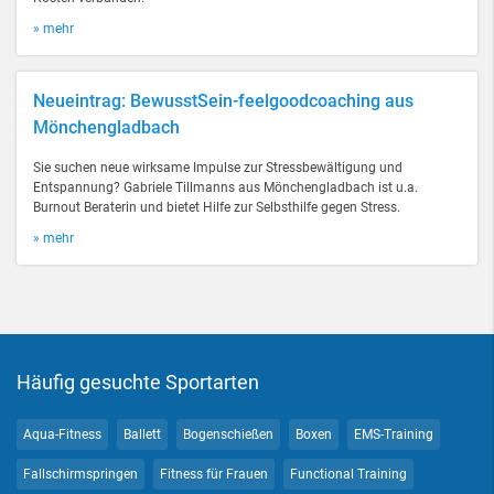
» mehr
Neueintrag: BewusstSein-feelgoodcoaching aus
Mönchengladbach
Sie suchen neue wirksame Impulse zur Stressbewältigung und
Entspannung? Gabriele Tillmanns aus Mönchengladbach ist u.a.
Burnout Beraterin und bietet Hilfe zur Selbsthilfe gegen Stress.
» mehr
Häufig gesuchte Sportarten
Aqua-Fitness
Ballett
Bogenschießen
Boxen
EMS-Training
Fallschirmspringen
Fitness für Frauen
Functional Training