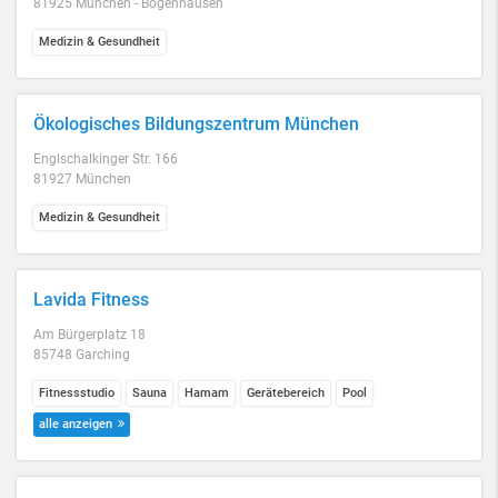
81925 München - Bogenhausen
Medizin & Gesundheit
Ökologisches Bildungszentrum München
Englschalkinger Str. 166
81927 München
Medizin & Gesundheit
Lavida Fitness
Am Bürgerplatz 18
85748 Garching
Fitnessstudio
Sauna
Hamam
Gerätebereich
Pool
alle anzeigen