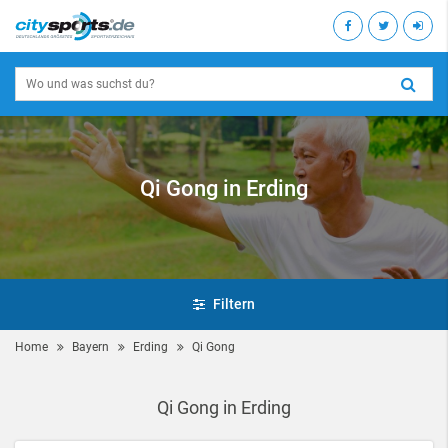
Qi Gong in Erding
Filtern
Home
Bayern
Erding
Qi Gong
Qi Gong in Erding