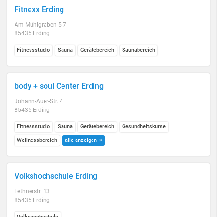
Fitnexx Erding
Am Mühlgraben 5-7
85435 Erding
Fitnessstudio
Sauna
Gerätebereich
Saunabereich
body + soul Center Erding
Johann-Auer-Str. 4
85435 Erding
Fitnessstudio
Sauna
Gerätebereich
Gesundheitskurse
Wellnessbereich
alle anzeigen
Volkshochschule Erding
Lethnerstr. 13
85435 Erding
Volkshochschule