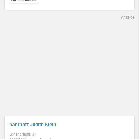
Anzeige
nahrhaft Judith Klein
Lohengrinstr. 31