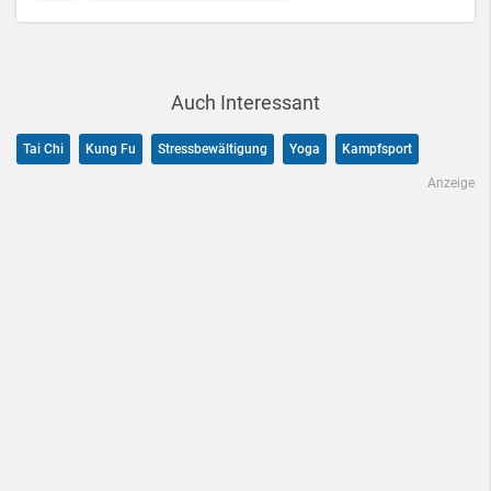
Auch Interessant
Tai Chi
Kung Fu
Stressbewältigung
Yoga
Kampfsport
Anzeige