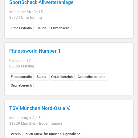
SportScheck Allwetteranlage
Münchner Straße 15
85774 Unterföhring
Fitnessstudio
Sauna
Erwachsene
Fitnessworld Number 1
Kepserstr. 37
85356 Freising
Fitnessstudio
Sauna
Gerätebereich
Gesundheitskurse
Saunabereich
TSV München Nord-Ost e.V.
Marienburger Str. 5
81929 München - Bogenhausen
Verein
auch Kurse für Kinder / Jugendliche