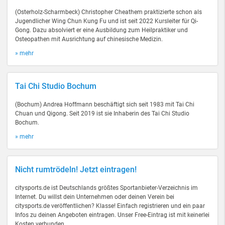
(Osterholz-Scharmbeck) Christopher Cheathem praktizierte schon als
Jugendlicher Wing Chun Kung Fu und ist seit 2022 Kursleiter für Qi-
Gong. Dazu absolviert er eine Ausbildung zum Heilpraktiker und
Osteopathen mit Ausrichtung auf chinesische Medizin.
» mehr
Tai Chi Studio Bochum
(Bochum) Andrea Hoffmann beschäftigt sich seit 1983 mit Tai Chi
Chuan und Qigong. Seit 2019 ist sie Inhaberin des Tai Chi Studio
Bochum.
» mehr
Nicht rumtrödeln! Jetzt eintragen!
citysports.de ist Deutschlands größtes Sportanbieter-Verzeichnis im
Internet. Du willst dein Unternehmen oder deinen Verein bei
citysports.de veröffentlichen? Klasse! Einfach registrieren und ein paar
Infos zu deinen Angeboten eintragen. Unser Free-Eintrag ist mit keinerlei
Kosten verbunden.