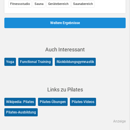
Fitnessstudio
Sauna
Gerätebereich
Saunabereich
Weitere Ergebnisse
Auch Interessant
Yoga
Functional Training
Rückbildungsgymnastik
Links zu Pilates
Wikipedia: Pilates
Pilates-Übungen
Pilates-Videos
Pilates-Ausbildung
Anzeige