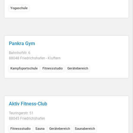
Yogaschule
Pankra Gym
Bahnhofstr. 6
88048 Friedrichshafen - Kluftern
Kampfsportschule
Fitnessstudio
Gerätebereich
Aktiv Fitness-Club
Teuringerstr. 51
88045 Friedrichshafen
Fitnessstudio
Sauna
Gerätebereich
Saunabereich