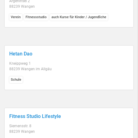
Argeninsel 2
88239 Wangen
Verein
Fitnessstudio
auch Kurse für Kinder / Jugendliche
Hetan Dao
Kneippweg 1
88239 Wangen im Allgäu
Schule
Fitness Studio Lifestyle
Siemensstr. 8
88239 Wangen