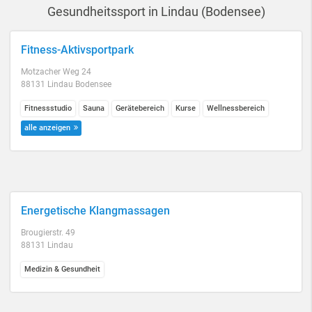
Gesundheitssport in Lindau (Bodensee)
Fitness-Aktivsportpark
Motzacher Weg 24
88131 Lindau Bodensee
Fitnessstudio
Sauna
Gerätebereich
Kurse
Wellnessbereich
alle anzeigen
Energetische Klangmassagen
Brougierstr. 49
88131 Lindau
Medizin & Gesundheit