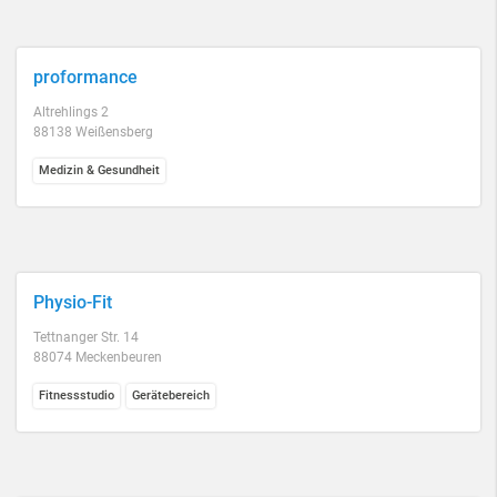
proformance
Altrehlings 2
88138 Weißensberg
Medizin & Gesundheit
Physio-Fit
Tettnanger Str. 14
88074 Meckenbeuren
Fitnessstudio
Gerätebereich