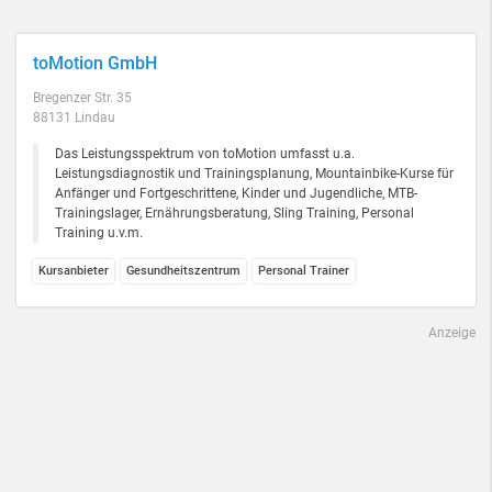
toMotion GmbH
Bregenzer Str. 35
88131 Lindau
Das Leistungsspektrum von toMotion umfasst u.a.
Leistungsdiagnostik und Trainingsplanung, Mountainbike-Kurse für
Anfänger und Fortgeschrittene, Kinder und Jugendliche, MTB-
Trainingslager, Ernährungsberatung, Sling Training, Personal
Training u.v.m.
Kursanbieter
Gesundheitszentrum
Personal Trainer
Anzeige