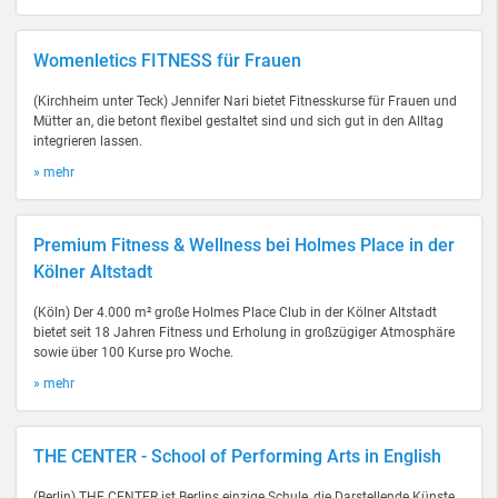
Womenletics FITNESS für Frauen
(Kirchheim unter Teck) Jennifer Nari bietet Fitnesskurse für Frauen und
Mütter an, die betont flexibel gestaltet sind und sich gut in den Alltag
integrieren lassen.
» mehr
Premium Fitness & Wellness bei Holmes Place in der
Kölner Altstadt
(Köln) Der 4.000 m² große Holmes Place Club in der Kölner Altstadt
bietet seit 18 Jahren Fitness und Erholung in großzügiger Atmosphäre
sowie über 100 Kurse pro Woche.
» mehr
THE CENTER - School of Performing Arts in English
(Berlin) THE CENTER ist Berlins einzige Schule, die Darstellende Künste