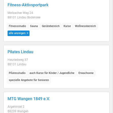
Fitness-Aktivsportpark
Motzacher Weg 24
88131 Lindau Bodensee
Fitnessstudio
Sauna
Gerätebereich
Kurse
Wellnessbereich
alle anzeigen
Pilates Lindau
Heuriedweg 37
88131 Lindau
Pilatesstudio
auch Kurse für Kinder / Jugendliche
Erwachsene
spezielle Angebote für Senioren
MTG Wangen 1849 e.V.
Argeninsel 2
88239 Wangen