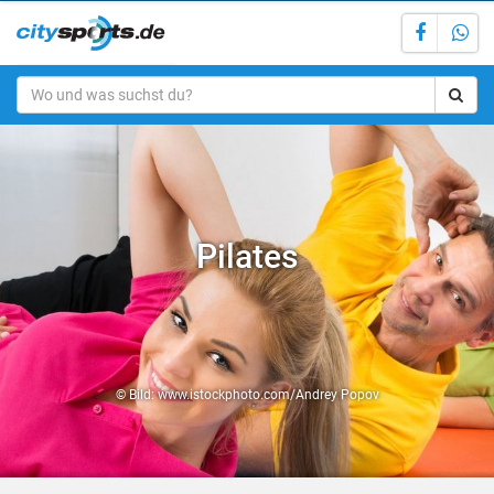
Pilates
© Bild: www.istockphoto.com/Andrey Popov