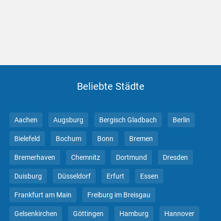
Beliebte Städte
Aachen
Augsburg
Bergisch Gladbach
Berlin
Bielefeld
Bochum
Bonn
Bremen
Bremerhaven
Chemnitz
Dortmund
Dresden
Duisburg
Düsseldorf
Erfurt
Essen
Frankfurt am Main
Freiburg im Breisgau
Gelsenkirchen
Göttingen
Hamburg
Hannover