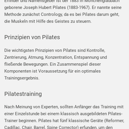
Erfinder und Namensgeber ist der 1883 in Mönchengladbach
geborene Joseph Hubert Pilates (1883-1967). Er nannte seine
Methode zunächst Contrology, da es bei Pilates darum geht,
die Muskeln mit Hilfe des Geistes zu steuern.
Prinzipien von Pilates
Die wichtigsten Prinzipien von Pilates sind Kontrolle,
Zentrierung, Atmung, Konzentration, Entspannung und
fließende Bewegungen. Ein Zusammenspiel dieser
Komponenten ist Voraussetzung für ein optimales
Trainingsergebnis.
Pilatestraining
Nach Meinung von Experten, sollten Anfänger das Training mit
einer Einzelstunde bei einem klassisch ausgebildeten Pilates-
Trainer beginnen. Pilates hat fünf klassische Geräte (Reformer,
Cadillac, Chair, Barrel, Spine Corrector) erfunden, um den