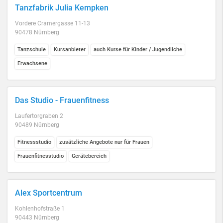
Tanzfabrik Julia Kempken
Vordere Cramergasse 11-13
90478 Nürnberg
Tanzschule
Kursanbieter
auch Kurse für Kinder / Jugendliche
Erwachsene
Das Studio - Frauenfitness
Laufertorgraben 2
90489 Nürnberg
Fitnessstudio
zusätzliche Angebote nur für Frauen
Frauenfitnesstudio
Gerätebereich
Alex Sportcentrum
Kohlenhofstraße 1
90443 Nürnberg