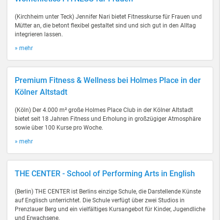
(Kirchheim unter Teck) Jennifer Nari bietet Fitnesskurse für Frauen und
Mütter an, die betont flexibel gestaltet sind und sich gut in den Alltag
integrieren lassen.
» mehr
Premium Fitness & Wellness bei Holmes Place in der
Kölner Altstadt
(Köln) Der 4.000 m² große Holmes Place Club in der Kölner Altstadt
bietet seit 18 Jahren Fitness und Erholung in großzügiger Atmosphäre
sowie über 100 Kurse pro Woche.
» mehr
THE CENTER - School of Performing Arts in English
(Berlin) THE CENTER ist Berlins einzige Schule, die Darstellende Künste
auf Englisch unterrichtet. Die Schule verfügt über zwei Studios in
Prenzlauer Berg und ein vielfältiges Kursangebot für Kinder, Jugendliche
und Erwachsene.