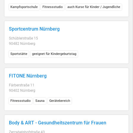
Kampfsportschule
Fitnessstudio
auch Kurse für Kinder / Jugendliche
Sportcentrum Nürnberg
Schüblerstraße 15
90482 Nürnberg
Sportstätte
geeignet für Kindergeburtstag
FITONE Nürnberg
Färberstraße 11
90402 Nürnberg
Fitnessstudio
Sauna
Gerätebereich
Body & ART - Gesundheitszentrum für Frauen
Zerzabelshofstraße 43