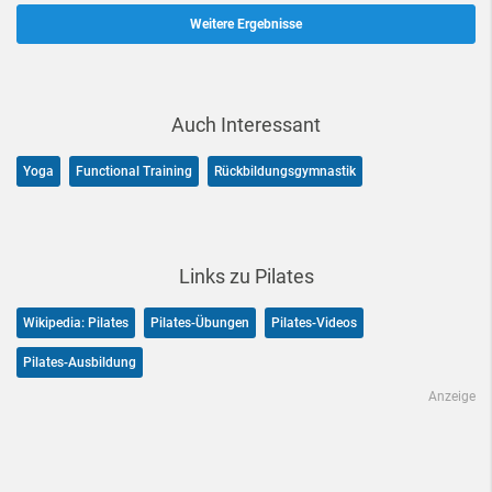
Weitere Ergebnisse
Auch Interessant
Yoga
Functional Training
Rückbildungsgymnastik
Links zu Pilates
Wikipedia: Pilates
Pilates-Übungen
Pilates-Videos
Pilates-Ausbildung
Anzeige