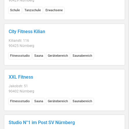
90429 Nürnberg
Schule
Tanzschule
Erwachsene
City Fitness Kilian
Kilianstr. 116
90425 Nürnberg
Fitnessstudio
Sauna
Gerätebereich
Saunabereich
XXL Fitness
Jakobstr. 51
90402 Nürnberg
Fitnessstudio
Sauna
Gerätebereich
Saunabereich
Studio N°1 im Post SV Nürnberg