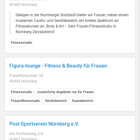
90480 Nürnberg
Gelegen in der Nürnberger Südstadt bieten wir Frauen, neben einem
modernen Cardio- und Gerätebereich, ein breites Spektrum an
Fitnesskursen an. Body & Art – Dein Frauen-Fitnessstudio in
Nürnberg Zerzabelshof.
Fitnessstudio
Figura-lounge - Fitness & Beauty für Frauen
Frauentorgraben 39
90443 Nürnberg
Fitnessstudio
zusätzliche Angebote nur für Frauen
Frauenfitnesstudio
Gerätebereich
Saunabereich
Post-Sportverein Nürnberg e.V.
Am Kirchenberg 2-4
90482 Nürnberg