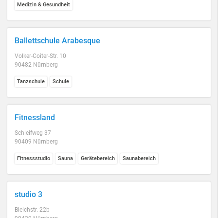
Medizin & Gesundheit
Ballettschule Arabesque
Volker-Coiter-Str. 10
90482 Nürnberg
Tanzschule
Schule
Fitnessland
Schleifweg 37
90409 Nürnberg
Fitnessstudio
Sauna
Gerätebereich
Saunabereich
studio 3
Bleichstr. 22b