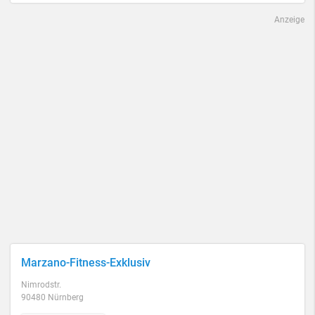
Anzeige
Marzano-Fitness-Exklusiv
Nimrodstr.
90480 Nürnberg