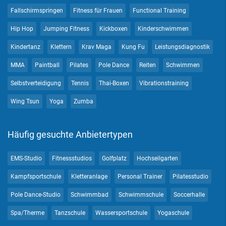
Fallschirmspringen
Fitness für Frauen
Functional Training
Hip Hop
Jumping Fitness
Kickboxen
Kinderschwimmen
Kindertanz
Klettern
Krav Maga
Kung Fu
Leistungsdiagnostik
MMA
Paintball
Pilates
Pole Dance
Reiten
Schwimmen
Selbstverteidigung
Tennis
Thai-Boxen
Vibrationstraining
Wing Tsun
Yoga
Zumba
Häufig gesuchte Anbietertypen
EMS-Studio
Fitnessstudios
Golfplatz
Hochseilgarten
Kampfsportschule
Kletteranlage
Personal Trainer
Pilatesstudio
Pole Dance-Studio
Schwimmbad
Schwimmschule
Soccerhalle
Spa/Therme
Tanzschule
Wassersportschule
Yogaschule