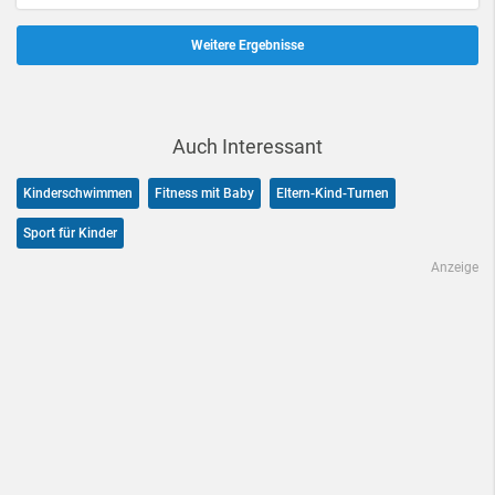
Weitere Ergebnisse
Auch Interessant
Kinderschwimmen
Fitness mit Baby
Eltern-Kind-Turnen
Sport für Kinder
Anzeige