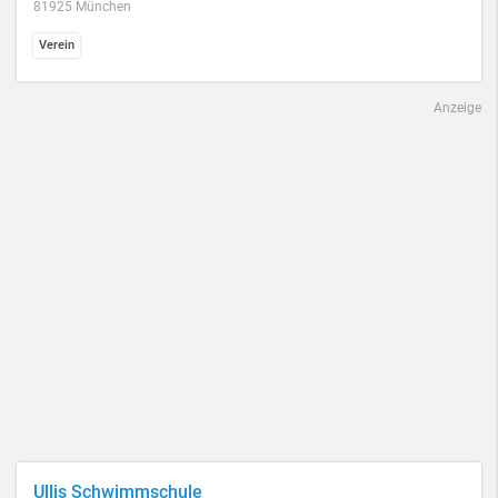
81925 München
Verein
Anzeige
Ullis Schwimmschule