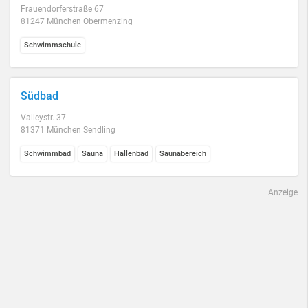
Frauendorferstraße 67
81247 München Obermenzing
Schwimmschule
Südbad
Valleystr. 37
81371 München Sendling
Schwimmbad
Sauna
Hallenbad
Saunabereich
Anzeige