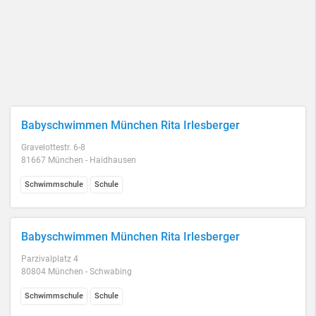
Babyschwimmen München Rita Irlesberger
Gravelottestr. 6-8
81667 München - Haidhausen
Schwimmschule
Schule
Babyschwimmen München Rita Irlesberger
Parzivalplatz 4
80804 München - Schwabing
Schwimmschule
Schule