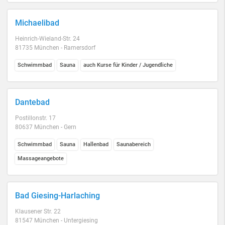
Michaelibad
Heinrich-Wieland-Str. 24
81735 München - Ramersdorf
Schwimmbad
Sauna
auch Kurse für Kinder / Jugendliche
Dantebad
Postillonstr. 17
80637 München - Gern
Schwimmbad
Sauna
Hallenbad
Saunabereich
Massageangebote
Bad Giesing-Harlaching
Klausener Str. 22
81547 München - Untergiesing