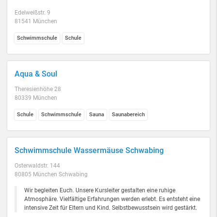
Edelweißstr. 9
81541 München
Schwimmschule
Schule
Aqua & Soul
Theresienhöhe 28
80339 München
Schule
Schwimmschule
Sauna
Saunabereich
Schwimmschule Wassermäuse Schwabing
Osterwaldstr. 144
80805 München Schwabing
Wir begleiten Euch. Unsere Kursleiter gestalten eine ruhige
Atmosphäre. Vielfältige Erfahrungen werden erlebt. Es entsteht eine
intensive Zeit für Eltern und Kind. Selbstbewusstsein wird gestärkt.