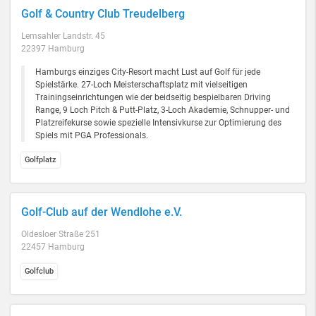
Golf & Country Club Treudelberg
Lemsahler Landstr. 45
22397 Hamburg
Hamburgs einziges City-Resort macht Lust auf Golf für jede
Spielstärke. 27-Loch Meisterschaftsplatz mit vielseitigen
Trainingseinrichtungen wie der beidseitig bespielbaren Driving
Range, 9 Loch Pitch & Putt-Platz, 3-Loch Akademie, Schnupper- und
Platzreifekurse sowie spezielle Intensivkurse zur Optimierung des
Spiels mit PGA Professionals.
Golfplatz
Golf-Club auf der Wendlohe e.V.
Oldesloer Straße 251
22457 Hamburg
Golfclub