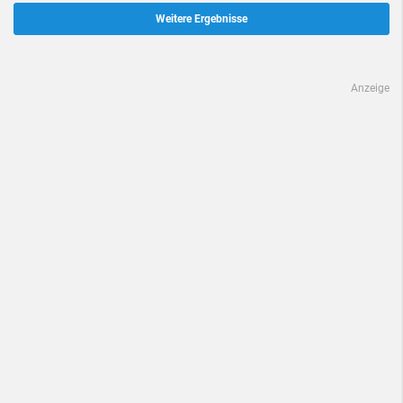
Weitere Ergebnisse
Anzeige