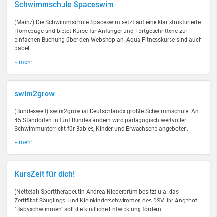
Schwimmschule Spaceswim
(Mainz) Die Schwimmschule Spaceswim setzt auf eine klar strukturierte
Homepage und bietet Kurse für Anfänger und Fortgeschrittene zur
einfachen Buchung über den Webshop an. Aqua-Fitnesskurse sind auch
dabei.
» mehr
swim2grow
(Bundesweit) swim2grow ist Deutschlands größte Schwimmschule. An
45 Standorten in fünf Bundesländern wird pädagogisch wertvoller
Schwimmunterricht für Babies, Kinder und Erwachsene angeboten.
» mehr
KursZeit für dich!
(Nettetal) Sporttherapeutin Andrea Niederprüm besitzt u.a. das
Zertifikat Säuglings- und Kleinkinderschwimmen des DSV. Ihr Angebot
"Babyschwimmen" soll die kindliche Entwicklung fördern.