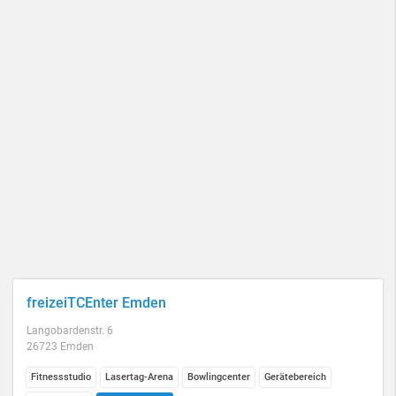
freizeiTCEnter Emden
Langobardenstr. 6
26723 Emden
Fitnessstudio
Lasertag-Arena
Bowlingcenter
Gerätebereich