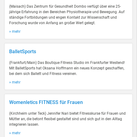
(Maisach) Das Zentrum für Gesundheit Dombo verfügt über eine 25-
jährige Erfahrung in den Bereichen Physiotherapie und Bewegung. Auf
ständige Fortbildungen und engen Kontakt zur Wissenschaft und
Forschung wurde von Anfang an großer Wert gelegt.
» mehr
BalletSports
(Frankfurt/Main) Das Boutique Fitness Studio im Frankfurter Westend!
Mit BalletSports hat Oksana Hoffmann ein neues Konzept geschaffen,
bei dem sich Ballett und Fitness vereinen.
» mehr
Womenletics FITNESS für Frauen
(Kirchheim unter Teck) Jennifer Nari bietet Fitnesskurse für Frauen und
Mütter an, die betont flexibel gestaltet sind und sich gut in den Alltag
integrieren lassen.
» mehr