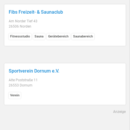
Fibs Freizeit- & Saunaclub
Am Norder Tief 43
26506 Norden
Fitnessstudio
Sauna
Gerätebereich
Saunabereich
Sportverein Dornum e.V.
Alte Poststraße 11
26553 Dornum
Verein
Anzeige