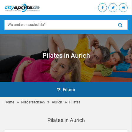
Pilates in Aurich
Filtern
Home
Niedersachsen
Aurich
Pilates
Pilates in Aurich