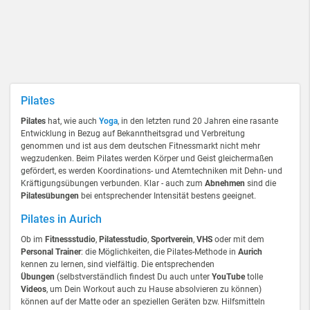
Pilates
Pilates
hat, wie auch
Yoga
, in den letzten rund 20 Jahren eine rasante
Entwicklung in Bezug auf Bekanntheitsgrad und Verbreitung
genommen und ist aus dem deutschen Fitnessmarkt nicht mehr
wegzudenken. Beim Pilates werden Körper und Geist gleichermaßen
gefördert, es werden Koordinations- und Atemtechniken mit Dehn- und
Kräftigungsübungen verbunden. Klar - auch zum
Abnehmen
sind die
Pilatesübungen
bei entsprechender Intensität bestens geeignet.
Pilates in Aurich
Ob im
Fitnessstudio
,
Pilatesstudio
,
Sportverein
,
VHS
oder mit dem
Personal Trainer
: die Möglichkeiten, die Pilates-Methode in
Aurich
kennen zu lernen, sind vielfältig. Die entsprechenden
Übungen
(selbstverständlich findest Du auch unter
YouTube
tolle
Videos
, um Dein Workout auch zu Hause absolvieren zu können)
können auf der Matte oder an speziellen Geräten bzw. Hilfsmitteln