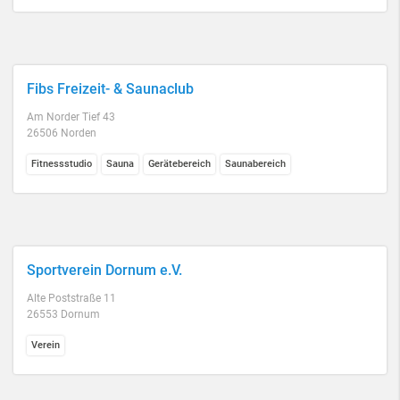
Fibs Freizeit- & Saunaclub
Am Norder Tief 43
26506 Norden
Fitnessstudio
Sauna
Gerätebereich
Saunabereich
Sportverein Dornum e.V.
Alte Poststraße 11
26553 Dornum
Verein