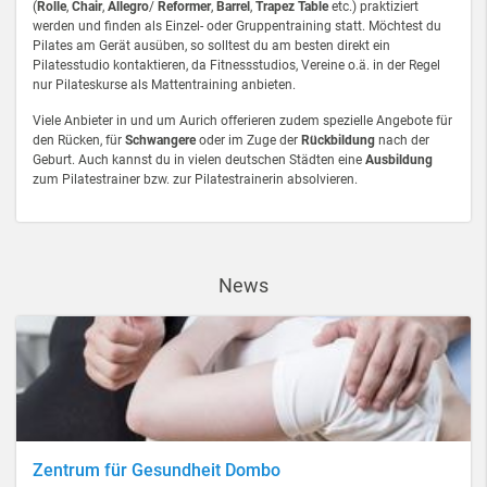
(
Rolle
,
Chair
,
Allegro
/
Reformer
,
Barrel
,
Trapez Table
etc.) praktiziert
werden und finden als Einzel- oder Gruppentraining statt. Möchtest du
Pilates am Gerät ausüben, so solltest du am besten direkt ein
Pilatesstudio kontaktieren, da Fitnessstudios, Vereine o.ä. in der Regel
nur Pilateskurse als Mattentraining anbieten.
Viele Anbieter in und um Aurich offerieren zudem spezielle Angebote für
den Rücken, für
Schwangere
oder im Zuge der
Rückbildung
nach der
Geburt. Auch kannst du in vielen deutschen Städten eine
Ausbildung
zum Pilatestrainer bzw. zur Pilatestrainerin absolvieren.
News
Zentrum für Gesundheit Dombo