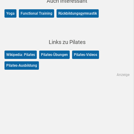
Auch Interessant
Yoga
Functional Training
Rückbildungsgymnastik
Links zu Pilates
Wikipedia: Pilates
Pilates-Übungen
Pilates-Videos
Pilates-Ausbildung
Anzeige