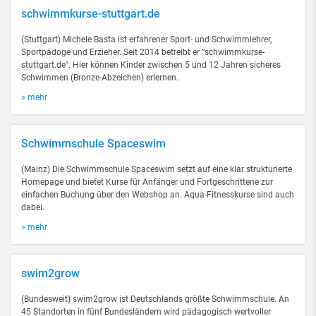
schwimmkurse-stuttgart.de
(Stuttgart) Michele Basta ist erfahrener Sport- und Schwimmlehrer,
Sportpädoge und Erzieher. Seit 2014 betreibt er “schwimmkurse-
stuttgart.de". Hier können Kinder zwischen 5 und 12 Jahren sicheres
Schwimmen (Bronze-Abzeichen) erlernen.
» mehr
Schwimmschule Spaceswim
(Mainz) Die Schwimmschule Spaceswim setzt auf eine klar strukturierte
Homepage und bietet Kurse für Anfänger und Fortgeschrittene zur
einfachen Buchung über den Webshop an. Aqua-Fitnesskurse sind auch
dabei.
» mehr
swim2grow
(Bundesweit) swim2grow ist Deutschlands größte Schwimmschule. An
45 Standorten in fünf Bundesländern wird pädagogisch wertvoller