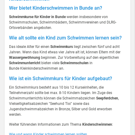
Wer bietet Kinderschwimmen in Bunde an?
Schwimmkurse für Kinder in Bunde
werden insbesondere von
Schwimmschulen, Schwimmbädern, Schwimmvereinen und DLRG-
Ortsverbänden angeboten.
Wie alt sollte ein Kind zum Schwimmen lernen sein?
Das ideale Alter für einen
Schwimmkurs
liegt zwischen fünf und acht
Jahren. Wenn das Kind etwas vier Jahre alt ist, können Eltern mit der
Wassergewöhnung
beginnen. Zur Vorbereitung auf den eigentlichen
Schwimmunterricht
bieten viele
Schwimmschulen
in
Bunde Kleinkinderschwimmen an.
Wie ist ein Schwimmkurs für Kinder aufgebaut?
Ein Schwimmkurs besteht aus 10 bis 12 Kurseinheiten, die
Teilnehmerzahl sollte bei max. 8-10 Kindern liegen. Im Zuge des
Schwimmunterrichts können die Schwimmabzeichen
Seepferdchen
,
Vielseitigkeitsabzeichen "Seehund Tixi" sowie das
Jugendschwimmabzeichen in Bronze, Silber und Gold erworben
werden.
Weiter führenden Informationen zum Thema
Kinderschwimmen
:
Wie und wann Kinder schwimmen lernen sollten