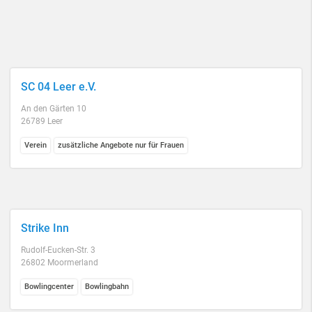
SC 04 Leer e.V.
An den Gärten 10
26789 Leer
Verein
zusätzliche Angebote nur für Frauen
Strike Inn
Rudolf-Eucken-Str. 3
26802 Moormerland
Bowlingcenter
Bowlingbahn