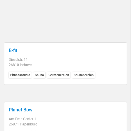
B-fit
Dieselstr. 11
26810 Ihrhove
Fitnessstudio
Sauna
Gerätebereich
Saunabereich
Planet Bowl
Am Ems-Center 1
26871 Papenburg