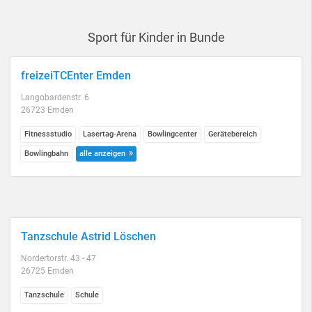
Sport für Kinder in Bunde
freizeiTCEnter Emden
Langobardenstr. 6
26723 Emden
Fitnessstudio
Lasertag-Arena
Bowlingcenter
Gerätebereich
Bowlingbahn
alle anzeigen
Tanzschule Astrid Löschen
Nordertorstr. 43 - 47
26725 Emden
Tanzschule
Schule