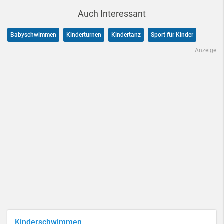
Auch Interessant
Babyschwimmen
Kinderturnen
Kindertanz
Sport für Kinder
Anzeige
Kinderschwimmen