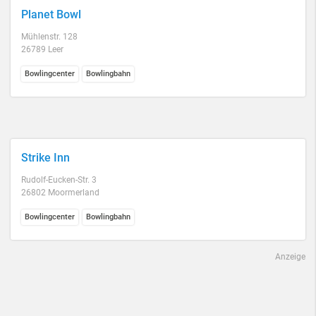
Planet Bowl
Mühlenstr. 128
26789 Leer
Bowlingcenter
Bowlingbahn
Strike Inn
Rudolf-Eucken-Str. 3
26802 Moormerland
Bowlingcenter
Bowlingbahn
Anzeige