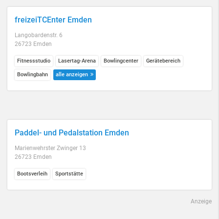
freizeiTCEnter Emden
Langobardenstr. 6
26723 Emden
Fitnessstudio
Lasertag-Arena
Bowlingcenter
Gerätebereich
Bowlingbahn
alle anzeigen
Paddel- und Pedalstation Emden
Marienwehrster Zwinger 13
26723 Emden
Bootsverleih
Sportstätte
Anzeige