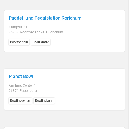
Paddel- und Pedalstation Rorichum
Kampstr. 31
26802 Moormerland - OT Rorichum
Bootsverleih
Sportstätte
Planet Bowl
Am Ems-Center 1
26871 Papenburg
Bowlingcenter
Bowlingbahn