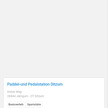
Paddel-und Pedalstation Ditzum
Hoher Weg
26844 Jemgum - OT Ditzum
Bootsverleih
Sportstätte