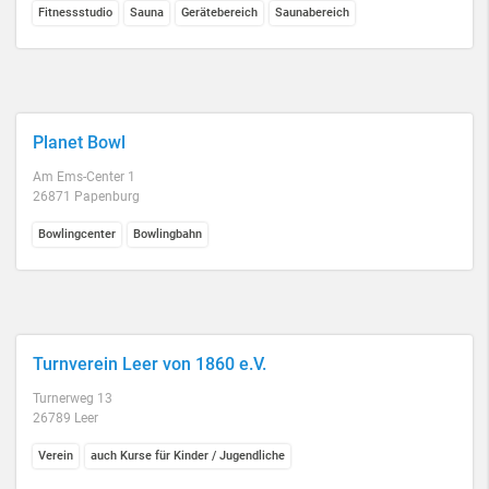
Fitnessstudio
Sauna
Gerätebereich
Saunabereich
Planet Bowl
Am Ems-Center 1
26871 Papenburg
Bowlingcenter
Bowlingbahn
Turnverein Leer von 1860 e.V.
Turnerweg 13
26789 Leer
Verein
auch Kurse für Kinder / Jugendliche