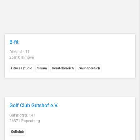
B-fit
Dieselstr. 11
26810 Ihrhove
Fitnessstudio
Sauna
Gerätebereich
Saunabereich
Golf Club Gutshof e.V.
Gutshofstr. 141
26871 Papenburg
Golfclub