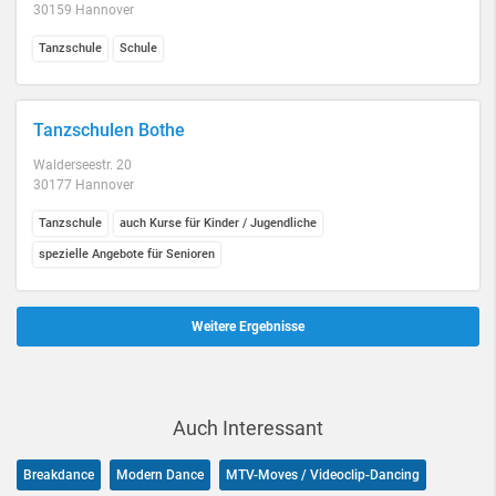
30159 Hannover
Tanzschule
Schule
Tanzschulen Bothe
Walderseestr. 20
30177 Hannover
Tanzschule
auch Kurse für Kinder / Jugendliche
spezielle Angebote für Senioren
Weitere Ergebnisse
Auch Interessant
Breakdance
Modern Dance
MTV-Moves / Videoclip-Dancing