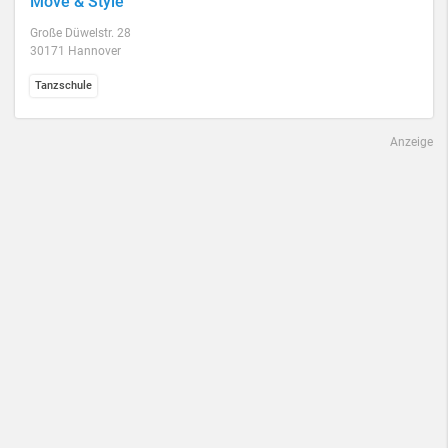
Move & Style
Große Düwelstr. 28
30171 Hannover
Tanzschule
Anzeige