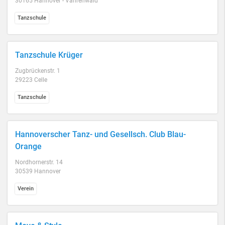
30165 Hannover - Vahrenwald
Tanzschule
Tanzschule Krüger
Zugbrückenstr. 1
29223 Celle
Tanzschule
Hannoverscher Tanz- und Gesellsch. Club Blau-
Orange
Nordhornerstr. 14
30539 Hannover
Verein