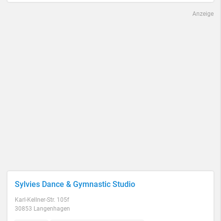
Anzeige
Sylvies Dance & Gymnastic Studio
Karl-Kellner-Str. 105f
30853 Langenhagen