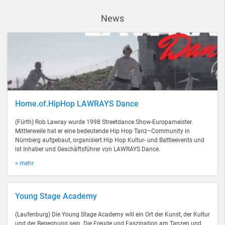
News
Home.of.HipHop LAWRAYS Dance
(Fürth) Rob Lawray wurde 1998 Streetdance Show-Europameister.
Mittlerweile hat er eine bedeutende Hip Hop Tanz–Community in
Nürnberg aufgebaut, organisiert Hip Hop Kultur- und Battleevents und
ist Inhaber und Geschäftsführer von LAWRAYS Dance.
» mehr
Young Stage Academy
(Laufenburg) Die Young Stage Academy will ein Ort der Kunst, der Kultur
und der Begegnung sein. Die Freude und Faszination am Tanzen und