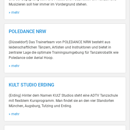
Musizieren soll hier immer im Vordergrund stehen.
» mehr
POLEDANCE NRW
(Düsseldorf) Das Trainerteam von POLEDANCE NRW besteht aus
leidenschaftlichen Tänzern, Artisten und Instruktoren und bietet in
zentraler Lage die optimale Trainingsumgebung für Tanzakrobatik wie
Poledance oder Aerial Hoop.
» mehr
KULT STUDIO ERDING
(Erding) Hinter dem Namen KULT Studios steht eine ADTV Tanzschule
mit flexiblem Kursprogramm. Man findet sie an den vier Standorten
München, Augsburg, Tutzing und Erding.
» mehr