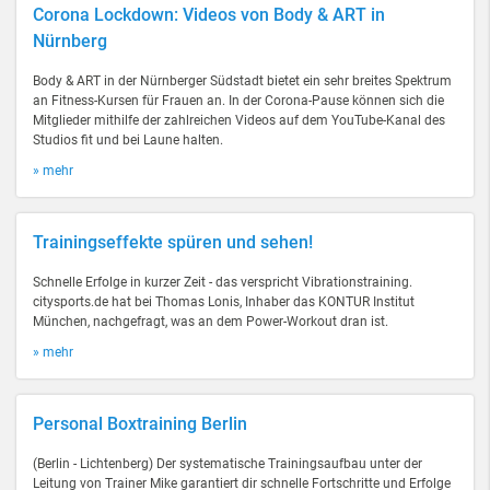
Corona Lockdown: Videos von Body & ART in
Nürnberg
Body & ART in der Nürnberger Südstadt bietet ein sehr breites Spektrum
an Fitness-Kursen für Frauen an. In der Corona-Pause können sich die
Mitglieder mithilfe der zahlreichen Videos auf dem YouTube-Kanal des
Studios fit und bei Laune halten.
» mehr
Trainingseffekte spüren und sehen!
Schnelle Erfolge in kurzer Zeit - das verspricht Vibrationstraining.
citysports.de hat bei Thomas Lonis, Inhaber das KONTUR Institut
München, nachgefragt, was an dem Power-Workout dran ist.
» mehr
Personal Boxtraining Berlin
(Berlin - Lichtenberg) Der systematische Trainingsaufbau unter der
Leitung von Trainer Mike garantiert dir schnelle Fortschritte und Erfolge