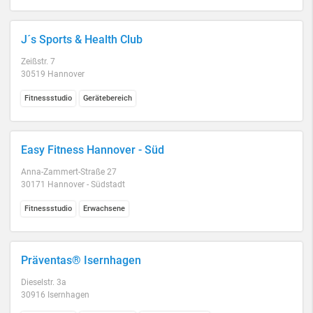
J´s Sports & Health Club
Zeißstr. 7
30519 Hannover
Fitnessstudio
Gerätebereich
Easy Fitness Hannover - Süd
Anna-Zammert-Straße 27
30171 Hannover - Südstadt
Fitnessstudio
Erwachsene
Präventas® Isernhagen
Dieselstr. 3a
30916 Isernhagen