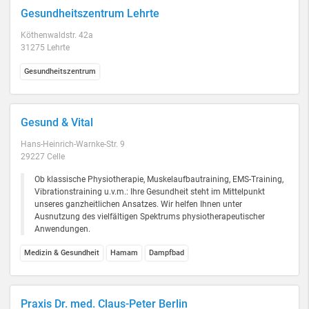
Gesundheitszentrum Lehrte
Köthenwaldstr. 42a
31275 Lehrte
Gesundheitszentrum
Gesund & Vital
Hans-Heinrich-Warnke-Str. 9
29227 Celle
Ob klassische Physiotherapie, Muskelaufbautraining, EMS-Training,
Vibrationstraining u.v.m.: Ihre Gesundheit steht im Mittelpunkt
unseres ganzheitlichen Ansatzes. Wir helfen Ihnen unter
Ausnutzung des vielfältigen Spektrums physiotherapeutischer
Anwendungen.
Medizin & Gesundheit
Hamam
Dampfbad
Praxis Dr. med. Claus-Peter Berlin