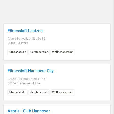
Fitnessloft Laatzen
Albert-Schweitzer-Straße 12
30880 Laatzen
Fitnessstudio
Gerätebereich
Wellnessbereich
Fitnessloft Hannover City
Große Packhofstraße 41-45
30159 Hannover - Mitte
Fitnessstudio
Gerätebereich
Wellnessbereich
Aspria - Club Hannover