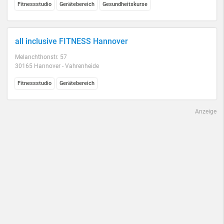
Fitnessstudio
Gerätebereich
Gesundheitskurse
all inclusive FITNESS Hannover
Melanchthonstr. 57
30165 Hannover - Vahrenheide
Fitnessstudio
Gerätebereich
Anzeige