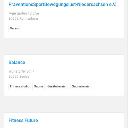
PräventionsSportBewegungslust-Niedersachsen e.V.
Meiergarten 13 c 5e
30952 Ronnenberg
Verein
Balance
Wunstorfer Str. 7
30926 Seelze
Fitnessstudio
Sauna
Gerätebereich
Saunabereich
Fitness Future