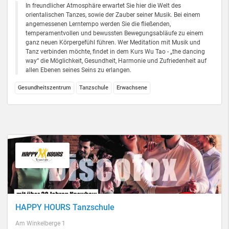
In freundlicher Atmosphäre erwartet Sie hier die Welt des
orientalischen Tanzes, sowie der Zauber seiner Musik. Bei einem
angemessenen Lerntempo werden Sie die fließenden,
temperamentvollen und bewussten Bewegungsabläufe zu einem
ganz neuen Körpergefühl führen. Wer Meditation mit Musik und
Tanz verbinden möchte, findet in dem Kurs Wu Tao - „the dancing
way“ die Möglichkeit, Gesundheit, Harmonie und Zufriedenheit auf
allen Ebenen seines Seins zu erlangen.
Gesundheitszentrum
Tanzschule
Erwachsene
HAPPY HOURS Tanzschule
Am Winkelberge 1