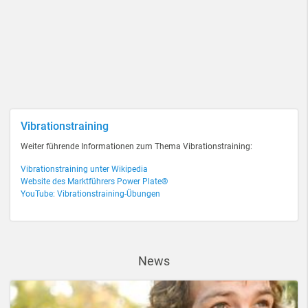
Vibrationstraining
Weiter führende Informationen zum Thema Vibrationstraining:
Vibrationstraining unter Wikipedia
Website des Marktführers Power Plate®
YouTube: Vibrationstraining-Übungen
News