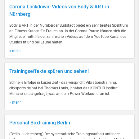
Corona Lockdown: Videos von Body & ART in
Nürnberg
Body & ART in der Nürnberger Südstadt bietet ein sehr breites Spektrum
an Fitness-Kursen für Frauen an. In der Corona-Pause können sich die
Mitglieder mithilfe der zahlreichen Videos auf dem YouTube-Kanal des
Studios fit und bei Laune halten.
» mehr
Trainingseffekte spüren und sehen!
Schnelle Erfolge in kurzer Zeit - das verspricht Vibrationstraining.
citysports.de hat bei Thomas Lonis, Inhaber das KONTUR Institut
München, nachgefragt, was an dem Power-Workout dran ist.
» mehr
Personal Boxtraining Berlin
(Berlin - Lichtenberg) Der systematische Trainingsaufbau unter der