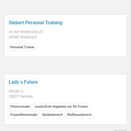
Siebert Personal Training
An der Windmühle 20
30900 Wedemark
Personal Trainer
Lady´s Future
Ottostr. 4
30827 Garbsen
Fitnessstudio
zusätzliche Angebote nur für Frauen
Frauenfitnesstudio
Gerätebereich
Wellnessbereich