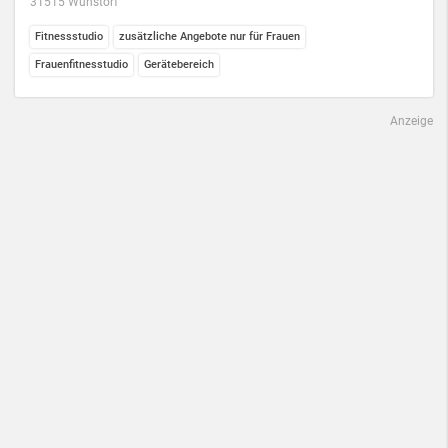
31515 Wunstorf
Fitnessstudio
zusätzliche Angebote nur für Frauen
Frauenfitnesstudio
Gerätebereich
Anzeige