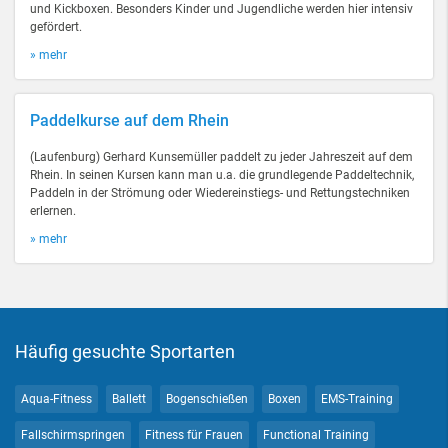
und Kickboxen. Besonders Kinder und Jugendliche werden hier intensiv
gefördert.
» mehr
Paddelkurse auf dem Rhein
(Laufenburg) Gerhard Kunsemüller paddelt zu jeder Jahreszeit auf dem
Rhein. In seinen Kursen kann man u.a. die grundlegende Paddeltechnik,
Paddeln in der Strömung oder Wiedereinstiegs- und Rettungstechniken
erlernen.
» mehr
Häufig gesuchte Sportarten
Aqua-Fitness
Ballett
Bogenschießen
Boxen
EMS-Training
Fallschirmspringen
Fitness für Frauen
Functional Training