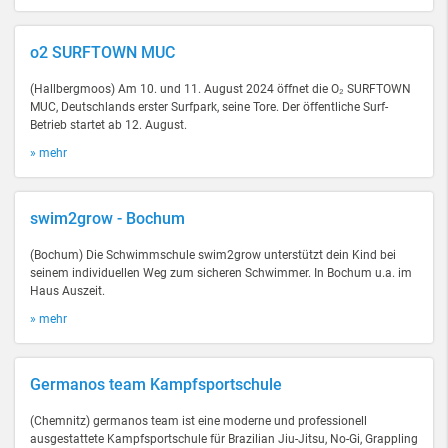
o2 SURFTOWN MUC
(Hallbergmoos) Am 10. und 11. August 2024 öffnet die O₂ SURFTOWN
MUC, Deutschlands erster Surfpark, seine Tore. Der öffentliche Surf-
Betrieb startet ab 12. August.
» mehr
swim2grow - Bochum
(Bochum) Die Schwimmschule swim2grow unterstützt dein Kind bei
seinem individuellen Weg zum sicheren Schwimmer. In Bochum u.a. im
Haus Auszeit.
» mehr
Germanos team Kampfsportschule
(Chemnitz) germanos team ist eine moderne und professionell
ausgestattete Kampfsportschule für Brazilian Jiu-Jitsu, No-Gi, Grappling