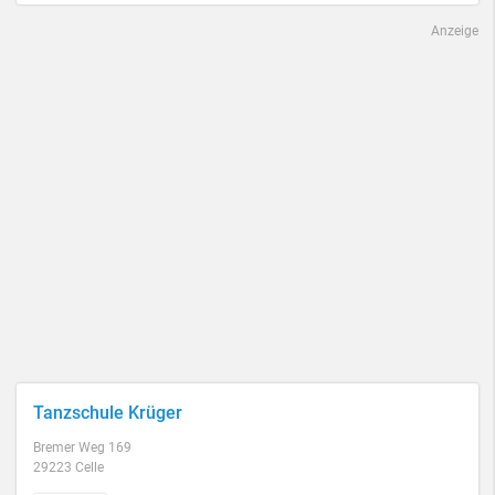
Anzeige
Tanzschule Krüger
Bremer Weg 169
29223 Celle