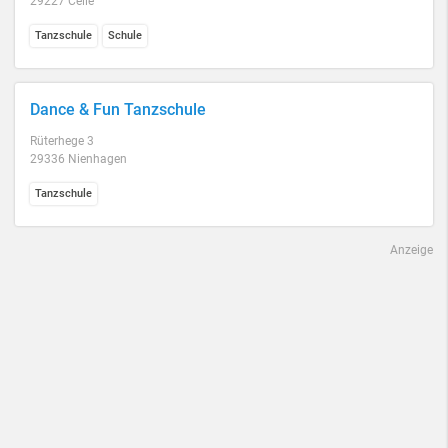
29227 Celle
Tanzschule
Schule
Dance & Fun Tanzschule
Rüterhege 3
29336 Nienhagen
Tanzschule
Anzeige