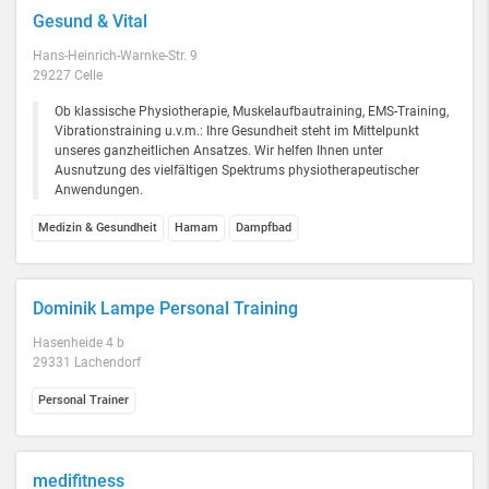
Gesund & Vital
Hans-Heinrich-Warnke-Str. 9
29227 Celle
Ob klassische Physiotherapie, Muskelaufbautraining, EMS-Training,
Vibrationstraining u.v.m.: Ihre Gesundheit steht im Mittelpunkt
unseres ganzheitlichen Ansatzes. Wir helfen Ihnen unter
Ausnutzung des vielfältigen Spektrums physiotherapeutischer
Anwendungen.
Medizin & Gesundheit
Hamam
Dampfbad
Dominik Lampe Personal Training
Hasenheide 4 b
29331 Lachendorf
Personal Trainer
medifitness