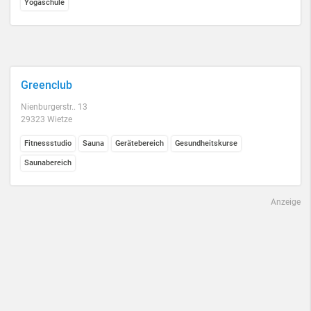
Yogaschule
Greenclub
Nienburgerstr.. 13
29323 Wietze
Fitnessstudio
Sauna
Gerätebereich
Gesundheitskurse
Saunabereich
Anzeige