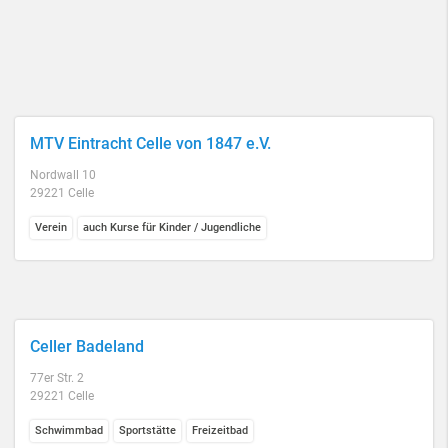
MTV Eintracht Celle von 1847 e.V.
Nordwall 10
29221 Celle
Verein
auch Kurse für Kinder / Jugendliche
Celler Badeland
77er Str. 2
29221 Celle
Schwimmbad
Sportstätte
Freizeitbad