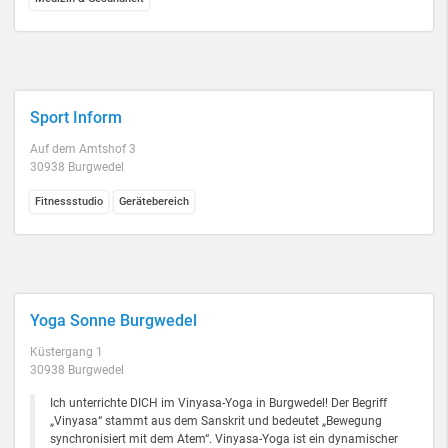
Sport Inform
Auf dem Amtshof 3
30938 Burgwedel
Fitnessstudio
Gerätebereich
Yoga Sonne Burgwedel
Küstergang 1
30938 Burgwedel
Ich unterrichte DICH im Vinyasa-Yoga in Burgwedel! Der Begriff
„Vinyasa“ stammt aus dem Sanskrit und bedeutet „Bewegung
synchronisiert mit dem Atem“. Vinyasa-Yoga ist ein dynamischer