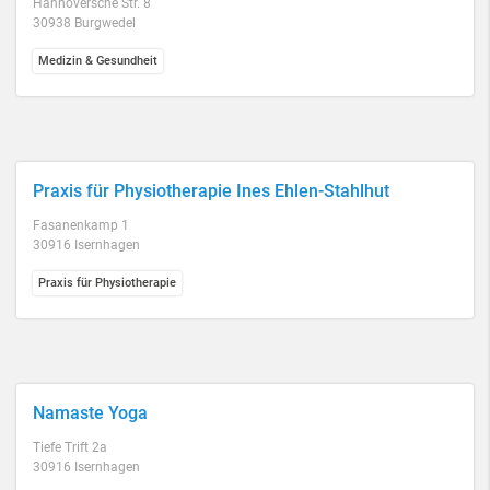
Hannoversche Str. 8
30938 Burgwedel
Medizin & Gesundheit
Praxis für Physiotherapie Ines Ehlen-Stahlhut
Fasanenkamp 1
30916 Isernhagen
Praxis für Physiotherapie
Namaste Yoga
Tiefe Trift 2a
30916 Isernhagen