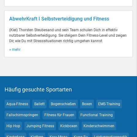
AbwehrKraft I Selbstverteidigung und Fitness
(Kiel) Thorsten Steubesand und sein Team schulen Dich in effektiv
nutzbarer Selbstverteidigung. Sie steigern Dein Fitness-Level und zeigen
Dir, wie Du mit Stresssituationen richtig umgehen kannst.
» mehr
Häufig gesuchte Sportarten
Aqua-Fitness
Ballett
Bogenschießen
Boxen
EMS-Training
Fallschirmspringen
Fitness für Frauen
Functional Training
Hip Hop
Jumping Fitness
Kickboxen
Kinderschwimmen