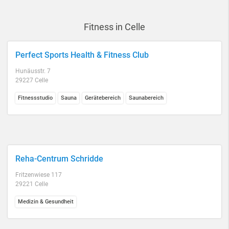
Fitness in Celle
Perfect Sports Health & Fitness Club
Hunäusstr. 7
29227 Celle
Fitnessstudio
Sauna
Gerätebereich
Saunabereich
Reha-Centrum Schridde
Fritzenwiese 117
29221 Celle
Medizin & Gesundheit