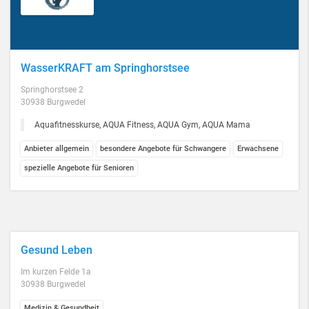
WasserKRAFT am Springhorstsee
Springhorstsee 2
30938 Burgwedel
Aquafitnesskurse, AQUA Fitness, AQUA Gym, AQUA Mama
Anbieter allgemein
besondere Angebote für Schwangere
Erwachsene
spezielle Angebote für Senioren
Gesund Leben
Im kurzen Felde 1a
30938 Burgwedel
Medizin & Gesundheit