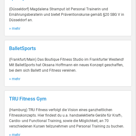
(Düsseldorf) Magdalena Stramput ist Personal Trainerin und
Ernährungsberaterin und bietet Präventionskurse gemäß §20 SBG V in
Düsseldorf an.
» mehr
BalletSports
(Frankfurt/Main) Das Boutique Fitness Studio im Frankfurter Westend!
Mit BalletSports hat Oksana Hoffmann ein neues Konzept geschaffen,
bei dem sich Ballett und Fitness vereinen.
» mehr
TRU Fitness Gym
(Hamburg) TRU Fitness verfolgt die Vision eines ganzheitlichen
Fitnesskonzepts. Hier findest du u.a. handselektierte Geräte für Kraft-,
Cardio- und Functional Training, sowie die Möglichkeit, an 70
verschiedenen Kursen teilzunehmen und Personal Training zu buchen.
» mehr