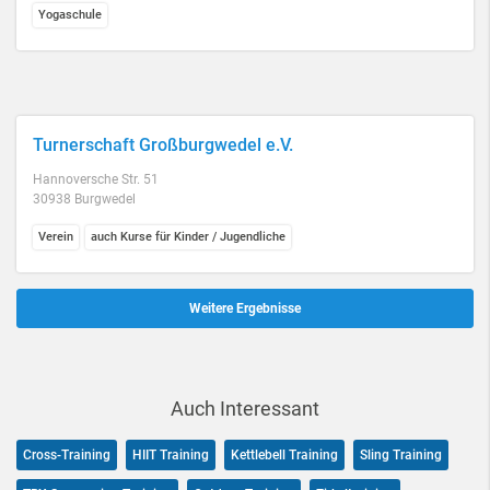
Yogaschule
Turnerschaft Großburgwedel e.V.
Hannoversche Str. 51
30938 Burgwedel
Verein
auch Kurse für Kinder / Jugendliche
Weitere Ergebnisse
Auch Interessant
Cross-Training
HIIT Training
Kettlebell Training
Sling Training