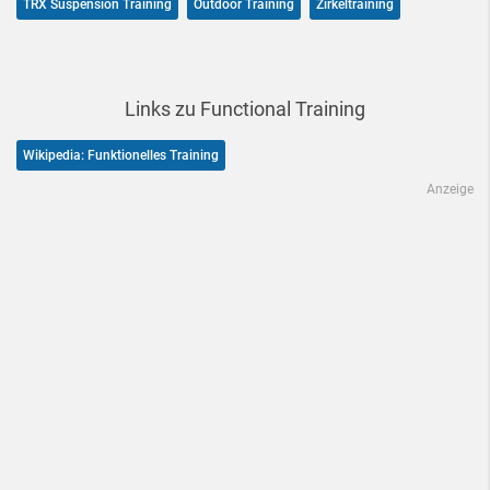
TRX Suspension Training
Outdoor Training
Zirkeltraining
Links zu Functional Training
Wikipedia: Funktionelles Training
Anzeige