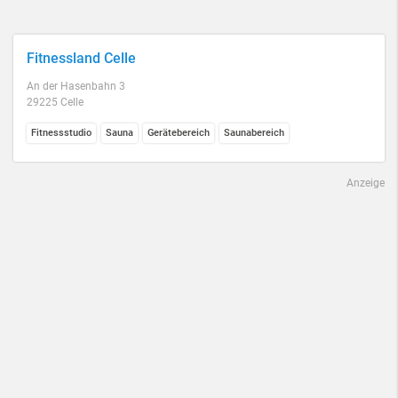
Fitnessland Celle
An der Hasenbahn 3
29225 Celle
Fitnessstudio
Sauna
Gerätebereich
Saunabereich
Anzeige