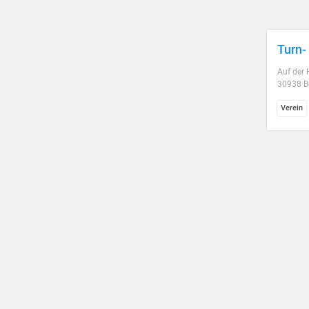
Turn-
Auf der 
30938 B
Verein