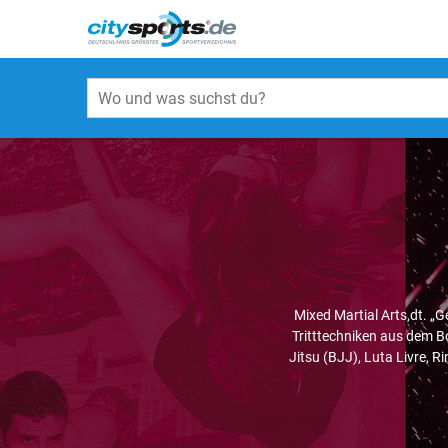
Mixed Martial Arts,dt. „
Tritttechniken aus dem B
Jitsu (BJJ), Luta Livre, 