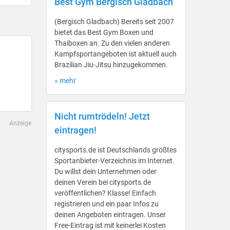
Best Gym Bergisch Gladbach
(Bergisch Gladbach) Bereits seit 2007
bietet das Best Gym Boxen und
Thaiboxen an. Zu den vielen anderen
Kampfsportangeboten ist aktuell auch
Brazilian Jiu-Jitsu hinzugekommen.
» mehr
Nicht rumtrödeln! Jetzt
Anzeige
eintragen!
citysports.de ist Deutschlands größtes
Sportanbieter-Verzeichnis im Internet.
Du willst dein Unternehmen oder
deinen Verein bei citysports.de
veröffentlichen? Klasse! Einfach
registrieren und ein paar Infos zu
deinen Angeboten eintragen. Unser
Free-Eintrag ist mit keinerlei Kosten