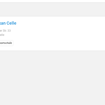
an Celle
r Str. 33
elle
ortschule