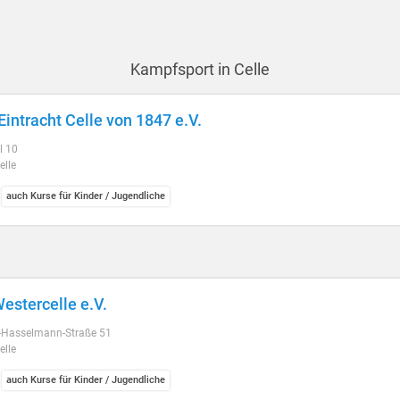
Kampfsport in Celle
intracht Celle von 1847 e.V.
l 10
elle
auch Kurse für Kinder / Jugendliche
estercelle e.V.
-Hasselmann-Straße 51
elle
auch Kurse für Kinder / Jugendliche