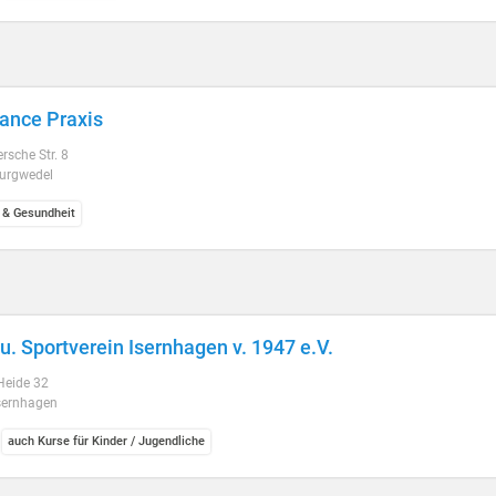
lance Praxis
sche Str. 8
urgwedel
 & Gesundheit
 u. Sportverein Isernhagen v. 1947 e.V.
Heide 32
sernhagen
auch Kurse für Kinder / Jugendliche