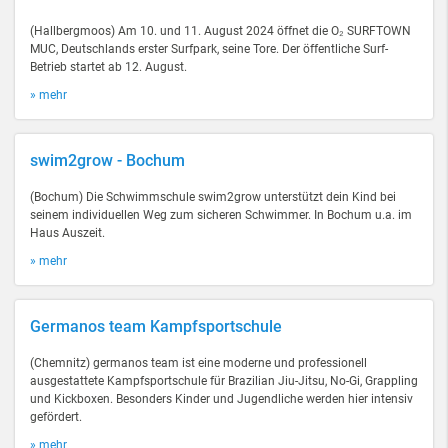
(Hallbergmoos) Am 10. und 11. August 2024 öffnet die O₂ SURFTOWN
MUC, Deutschlands erster Surfpark, seine Tore. Der öffentliche Surf-
Betrieb startet ab 12. August.
» mehr
swim2grow - Bochum
(Bochum) Die Schwimmschule swim2grow unterstützt dein Kind bei
seinem individuellen Weg zum sicheren Schwimmer. In Bochum u.a. im
Haus Auszeit.
» mehr
Germanos team Kampfsportschule
(Chemnitz) germanos team ist eine moderne und professionell
ausgestattete Kampfsportschule für Brazilian Jiu-Jitsu, No-Gi, Grappling
und Kickboxen. Besonders Kinder und Jugendliche werden hier intensiv
gefördert.
» mehr