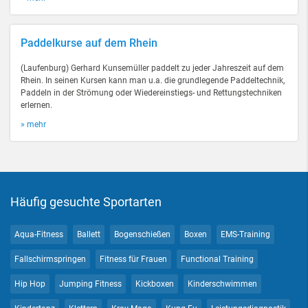
Paddelkurse auf dem Rhein
(Laufenburg) Gerhard Kunsemüller paddelt zu jeder Jahreszeit auf dem
Rhein. In seinen Kursen kann man u.a. die grundlegende Paddeltechnik,
Paddeln in der Strömung oder Wiedereinstiegs- und Rettungstechniken
erlernen.
» mehr
Häufig gesuchte Sportarten
Aqua-Fitness
Ballett
Bogenschießen
Boxen
EMS-Training
Fallschirmspringen
Fitness für Frauen
Functional Training
Hip Hop
Jumping Fitness
Kickboxen
Kinderschwimmen