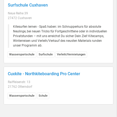
Surfschule Cuxhaven
Neue Reihe 39
27472 Cuxhaven
Kitesurfen lernen - Spaß haben: im Schnupperkurs für absolute
Neulinge, bei neuen Tricks für Fortgeschrittene oder in individuellen
Privatstunden – mit uns erreichst Du sicher Dein Ziel! Kitecamps,
Winterreisen und Verleih/Verkauf des neusten Materials runden
unser Programm ab.
Wassersportschule
Surfschule
Verleih/Vermietungen
Cuxkite - Northkiteboarding Pro Center
Raiffeisenstr. 13
21762 Otterndorf
Wassersportschule
Schule