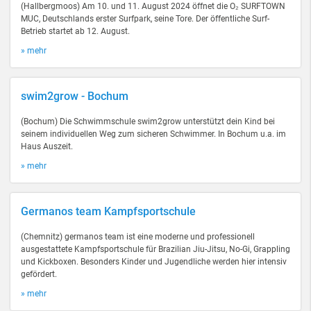
(Hallbergmoos) Am 10. und 11. August 2024 öffnet die O₂ SURFTOWN
MUC, Deutschlands erster Surfpark, seine Tore. Der öffentliche Surf-
Betrieb startet ab 12. August.
» mehr
swim2grow - Bochum
(Bochum) Die Schwimmschule swim2grow unterstützt dein Kind bei
seinem individuellen Weg zum sicheren Schwimmer. In Bochum u.a. im
Haus Auszeit.
» mehr
Germanos team Kampfsportschule
(Chemnitz) germanos team ist eine moderne und professionell
ausgestattete Kampfsportschule für Brazilian Jiu-Jitsu, No-Gi, Grappling
und Kickboxen. Besonders Kinder und Jugendliche werden hier intensiv
gefördert.
» mehr