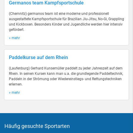
Germanos team Kampfsportschule
(Chemnitz) germanos team ist eine moderne und professionell
ausgestattete Kampfsportschule für Brazilian Jiu-Jitsu, No-Gi, Grappling
und Kickboxen. Besonders Kinder und Jugendliche werden hier intensiv
gefördert.
» mehr
Paddelkurse auf dem Rhein
(Laufenburg) Gerhard Kunsemüller paddelt zu jeder Jahreszeit auf dem
Rhein. In seinen Kursen kann man u.a. die grundlegende Paddeltechnik,
Paddeln in der Strömung oder Wiedereinstiegs- und Rettungstechniken
erlernen.
» mehr
Häufig gesuchte Sportarten