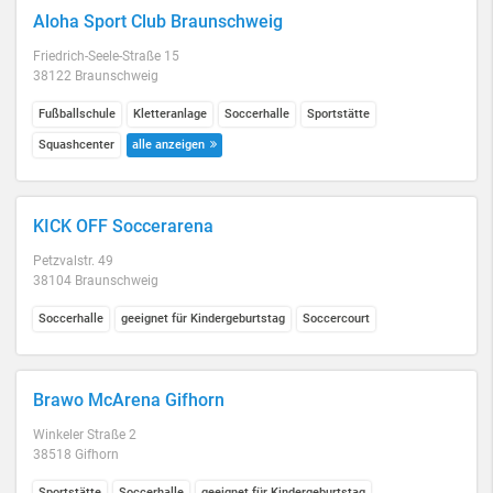
Aloha Sport Club Braunschweig
Friedrich-Seele-Straße 15
38122 Braunschweig
Fußballschule
Kletteranlage
Soccerhalle
Sportstätte
Squashcenter
alle anzeigen
KICK OFF Soccerarena
Petzvalstr. 49
38104 Braunschweig
Soccerhalle
geeignet für Kindergeburtstag
Soccercourt
Brawo McArena Gifhorn
Winkeler Straße 2
38518 Gifhorn
Sportstätte
Soccerhalle
geeignet für Kindergeburtstag