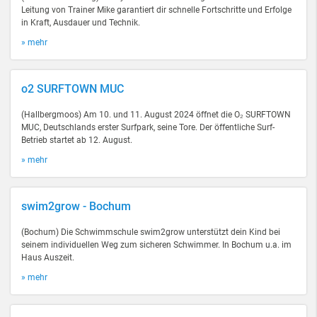
Leitung von Trainer Mike garantiert dir schnelle Fortschritte und Erfolge
in Kraft, Ausdauer und Technik.
» mehr
o2 SURFTOWN MUC
(Hallbergmoos) Am 10. und 11. August 2024 öffnet die O₂ SURFTOWN
MUC, Deutschlands erster Surfpark, seine Tore. Der öffentliche Surf-
Betrieb startet ab 12. August.
» mehr
swim2grow - Bochum
(Bochum) Die Schwimmschule swim2grow unterstützt dein Kind bei
seinem individuellen Weg zum sicheren Schwimmer. In Bochum u.a. im
Haus Auszeit.
» mehr