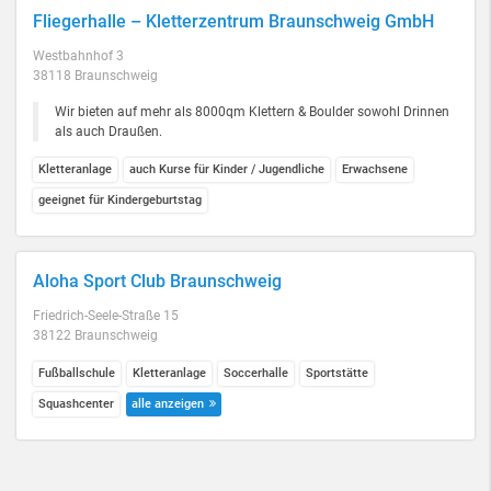
Fliegerhalle – Kletterzentrum Braunschweig GmbH
Westbahnhof 3
38118 Braunschweig
Wir bieten auf mehr als 8000qm Klettern & Boulder sowohl Drinnen
als auch Draußen.
Kletteranlage
auch Kurse für Kinder / Jugendliche
Erwachsene
geeignet für Kindergeburtstag
Aloha Sport Club Braunschweig
Friedrich-Seele-Straße 15
38122 Braunschweig
Fußballschule
Kletteranlage
Soccerhalle
Sportstätte
Squashcenter
alle anzeigen