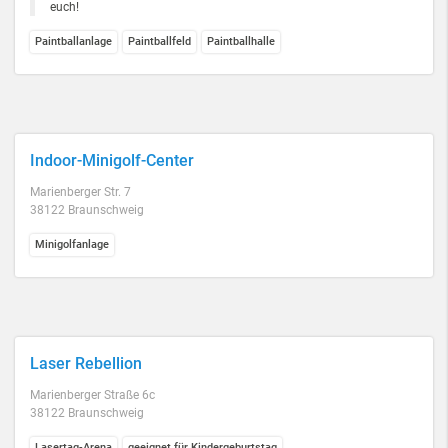
euch!
Paintballanlage
Paintballfeld
Paintballhalle
Indoor-Minigolf-Center
Marienberger Str. 7
38122 Braunschweig
Minigolfanlage
Laser Rebellion
Marienberger Straße 6c
38122 Braunschweig
Lasertag-Arena
geeignet für Kindergeburtstag