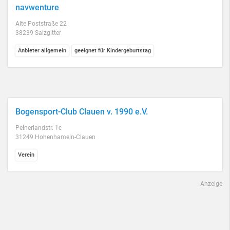
navwenture
Alte Poststraße 22
38239 Salzgitter
Anbieter allgemein
geeignet für Kindergeburtstag
Bogensport-Club Clauen v. 1990 e.V.
Peinerlandstr. 1c
31249 Hohenhameln-Clauen
Verein
Anzeige