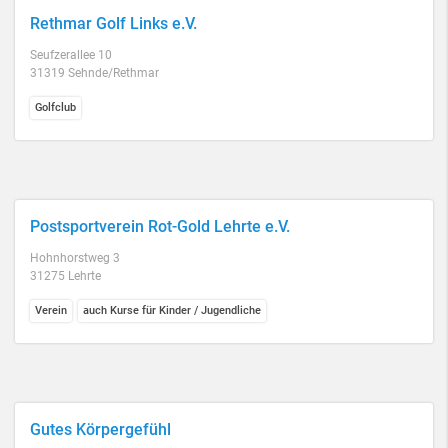
Rethmar Golf Links e.V.
Seufzerallee 10
31319 Sehnde/Rethmar
Golfclub
Postsportverein Rot-Gold Lehrte e.V.
Hohnhorstweg 3
31275 Lehrte
Verein
auch Kurse für Kinder / Jugendliche
Gutes Körpergefühl