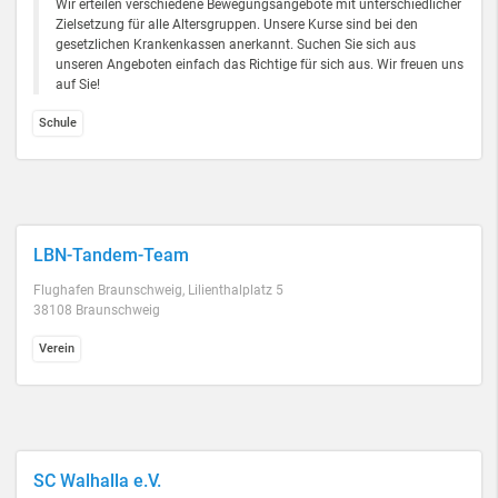
Wir erteilen verschiedene Bewegungsangebote mit unterschiedlicher
Zielsetzung für alle Altersgruppen. Unsere Kurse sind bei den
gesetzlichen Krankenkassen anerkannt. Suchen Sie sich aus
unseren Angeboten einfach das Richtige für sich aus. Wir freuen uns
auf Sie!
Schule
LBN-Tandem-Team
Flughafen Braunschweig, Lilienthalplatz 5
38108 Braunschweig
Verein
SC Walhalla e.V.