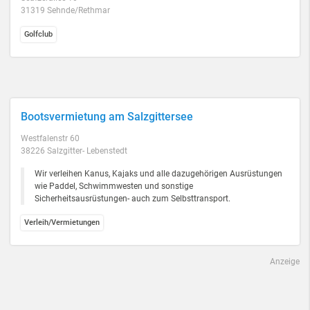
31319 Sehnde/Rethmar
Golfclub
Bootsvermietung am Salzgittersee
Westfalenstr 60
38226 Salzgitter- Lebenstedt
Wir verleihen Kanus, Kajaks und alle dazugehörigen Ausrüstungen
wie Paddel, Schwimmwesten und sonstige
Sicherheitsausrüstungen- auch zum Selbsttransport.
Verleih/Vermietungen
Anzeige