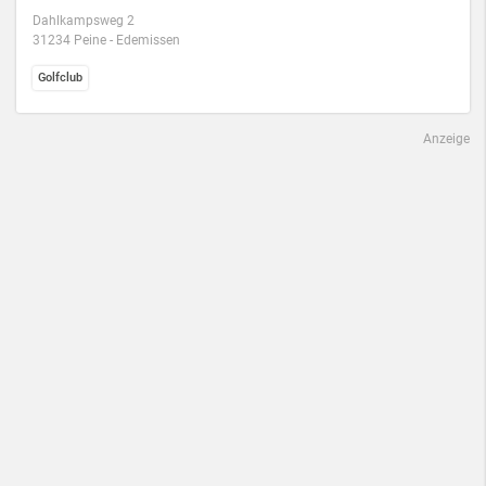
Dahlkampsweg 2
31234 Peine - Edemissen
Golfclub
Anzeige