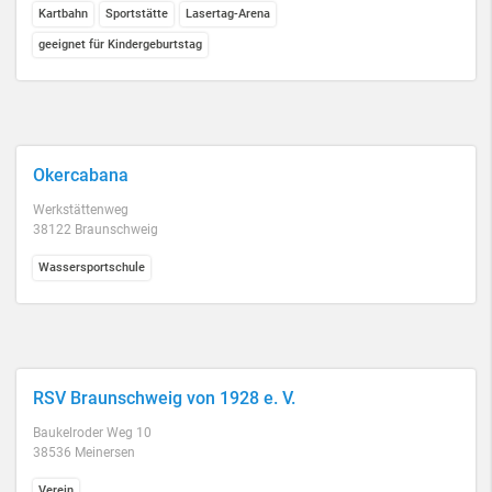
Kartbahn
Sportstätte
Lasertag-Arena
geeignet für Kindergeburtstag
Okercabana
Werkstättenweg
38122 Braunschweig
Wassersportschule
RSV Braunschweig von 1928 e. V.
Baukelroder Weg 10
38536 Meinersen
Verein