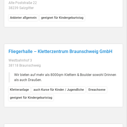
Alte Poststraße 22
38239 Salzgitter
Anbieter allgemein
geeignet für Kindergeburtstag
Fliegerhalle – Kletterzentrum Braunschweig GmbH
Westbahnhof 3
38118 Braunschweig
Wir bieten auf mehr als 8000qm Klettern & Boulder sowohl Drinnen
als auch Draußen.
Kletteranlage
auch Kurse für Kinder / Jugendliche
Erwachsene
geeignet für Kindergeburtstag