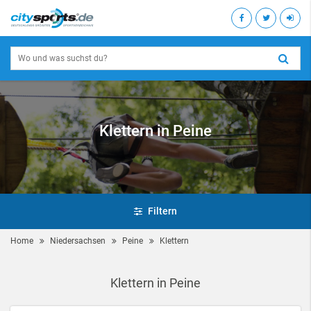
Klettern in Peine
Filtern
Home
Niedersachsen
Peine
Klettern
Klettern in Peine