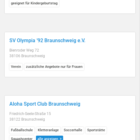
geeignet für Kindergeburtstag
SV Olympia ’92 Braunschweig e.V.
Bienroder Weg 72
38106 Braunschweig
Verein
zusätzliche Angebote nur für Frauen
Aloha Sport Club Braunschweig
Friedrich-Seele-Straße 15
38122 Braunschweig
Fußballschule
Kletteranlage
Soccerhalle
Sportstätte
Squashcenter
alle anzeigen