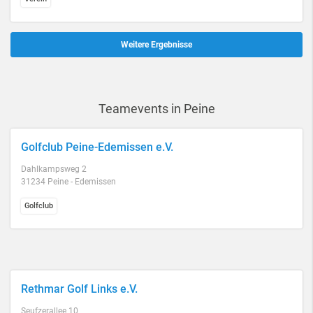
Weitere Ergebnisse
Teamevents in Peine
Golfclub Peine-Edemissen e.V.
Dahlkampsweg 2
31234 Peine - Edemissen
Golfclub
Rethmar Golf Links e.V.
Seufzerallee 10