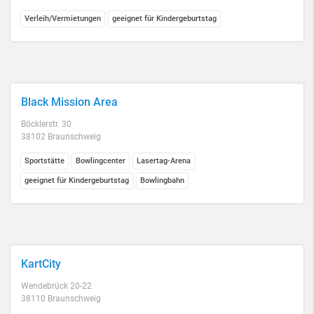
Verleih/Vermietungen
geeignet für Kindergeburtstag
Black Mission Area
Böcklerstr. 30
38102 Braunschweig
Sportstätte
Bowlingcenter
Lasertag-Arena
geeignet für Kindergeburtstag
Bowlingbahn
KartCity
Wendebrück 20-22
38110 Braunschweig